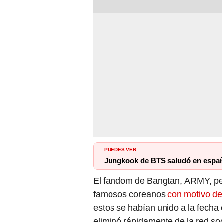
PUEDES VER:
Jungkook de BTS saludó en espa
El fandom de Bangtan, ARMY, pen
famosos coreanos
con motivo de
estos se habían unido a la fecha 
eliminó rápidamente de la red soc