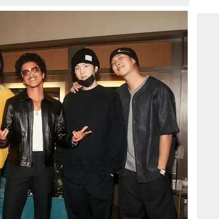
consi