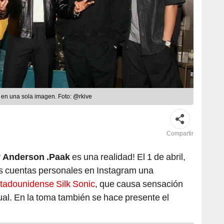
c en una sola imagen. Foto: @rkive
Compartir
y Anderson .Paak
es una realidad! El 1 de abril,
s cuentas personales en Instagram una
stadounidense Silk Sonic
, que causa sensación
al. En la toma también se hace presente el