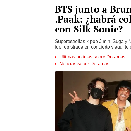
BTS junto a Bru
.Paak: ¿habrá co
con Silk Sonic?
Superestrellas k-pop Jimin, Suga y 
fue registrada en concierto y aquí t
Últimas noticias sobre Doramas
Noticias sobre Doramas