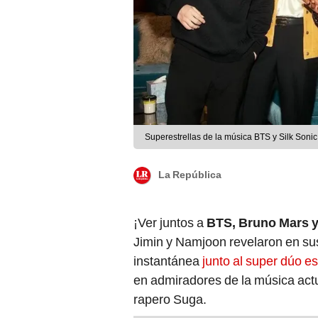
Superestrellas de la música BTS y Silk Soni
La República
¡Ver juntos a
BTS, Bruno Mars 
Jimin y Namjoon revelaron en su
instantánea
junto al super dúo e
en admiradores de la música actu
rapero Suga.