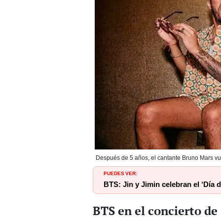
Después de 5 años, el cantante Bruno Mars vue
PUEDES VER:
BTS: Jin y Jimin celebran el ‘Día
BTS en el concierto de 