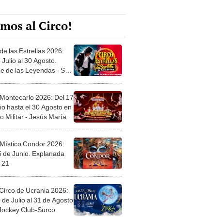
mos al Circo!
de las Estrellas 2026:
 Julio al 30 Agosto.
e de las Leyendas - San
l
 Montecarlo 2026: Del 17
io hasta el 30 Agosto en
o Militar - Jesús María
 Místico Condor 2026:
5 de Junio. Explanada
 21
Circo de Ucrania 2026:
 de Julio al 31 de Agosto
 Jockey Club-Surco