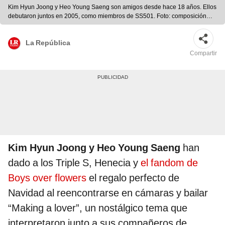
Kim Hyun Joong y Heo Young Saeng son amigos desde hace 18 años. Ellos
debutaron juntos en 2005, como miembros de SS501. Foto: composición
SBS / Naver
La República
Compartir
Kim Hyun Joong y Heo Young Saeng
han
dado a los Triple S, Henecia y
el fandom de
Boys over flowers
el regalo perfecto de
Navidad al reencontrarse en cámaras y bailar
“Making a lover”, un nostálgico tema que
interpretaron junto a sus compañeros de