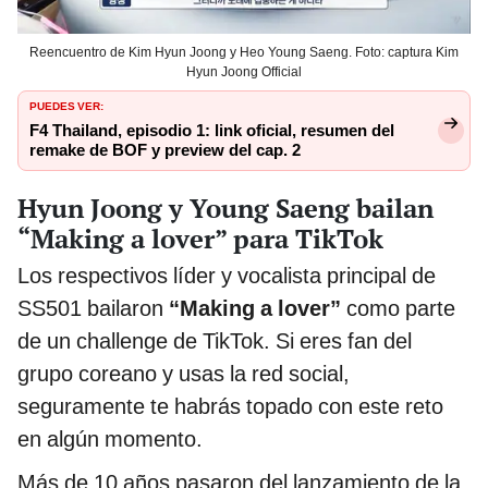
Reencuentro de Kim Hyun Joong y Heo Young Saeng. Foto: captura Kim
Hyun Joong Official
PUEDES VER:
F4 Thailand, episodio 1: link oficial, resumen del
remake de BOF y preview del cap. 2
Hyun Joong y Young Saeng bailan
“Making a lover” para TikTok
Los respectivos líder y vocalista principal de
SS501 bailaron
“Making a lover”
como parte
de un challenge de TikTok. Si eres fan del
grupo coreano y usas la red social,
seguramente te habrás topado con este reto
en algún momento.
Más de 10 años pasaron del lanzamiento de la