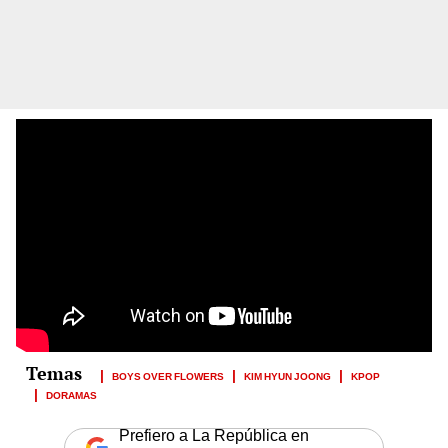
BOYS OVER FLOWERS
KIM HYUN JOONG
KPOP
DORAMAS
Prefiero a La República en