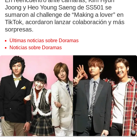
En reencuentro ante cámaras, Kim Hyun
Joong y Heo Young Saeng de SS501 se
sumaron al challenge de “Making a lover” en
TikTok, acordaron lanzar colaboración y más
sorpresas.
Últimas noticias sobre Doramas
Noticias sobre Doramas