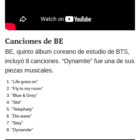
Canciones de BE
BE, quinto álbum coreano de estudio de BTS,
incluyó 8 canciones. “Dynamite” fue una de sus
piezas musicales.
“Life goes on”
“Fly to my room”
“Blue & Grey”
“Skit”
“Telephaty”
“Dis-ease”
“Stay”
“Dynamite”