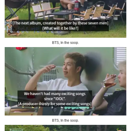
BTS, In the soop.
BTS, In the soop.