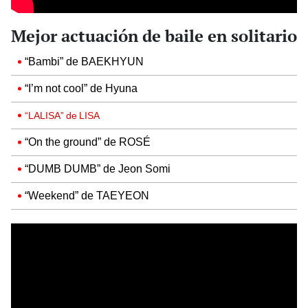
Mejor actuación de baile en solitario
“Bambi” de BAEKHYUN
“I’m not cool” de Hyuna
“LALISA” de LISA
“On the ground” de ROSÉ
“DUMB DUMB” de Jeon Somi
“Weekend” de TAEYEON