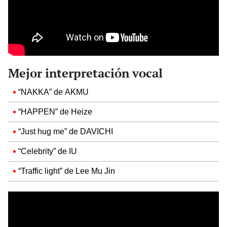
Mejor interpretación vocal
“NAKKA” de AKMU
“HAPPEN” de Heize
“Just hug me” de DAVICHI
“Celebrity” de IU
“Traffic light” de Lee Mu Jin