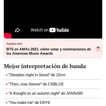
PUEDES VER:
BTS en AMAs 2021: cómo votar y nominaciones de
los American Music Awards
Mejor interpretación de banda
“Sleeples night in Seoul” de 10cm
“Then, now, forever” de CNBLUE
“A thought on an autumn night” de JANNABI
“You make me” de DAY6