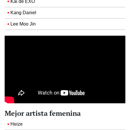
Kai de EXO
Kang Daniel
Lee Moo Jin
Mejor artista femenina
Heize