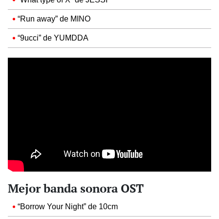
“Run away” de MINO
“9ucci” de YUMDDA
Mejor banda sonora OST
“Borrow Your Night” de 10cm