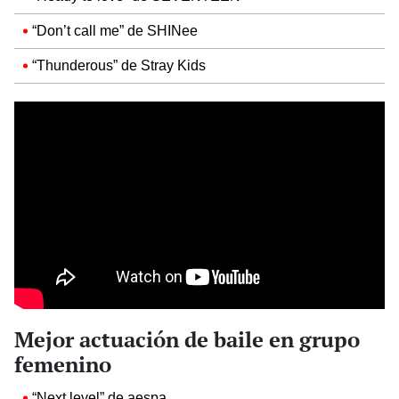
“Don’t call me” de SHINee
“Thunderous” de Stray Kids
Mejor actuación de baile en grupo
femenino
“Next level” de aespa