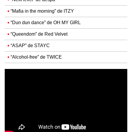
“Mafia in the morning” de ITZY
“Dun dun dance” de OH MY GIRL
“Queendom” de Red Velvet
“ASAP” de STAYC
“Alcohol-free” de TWICE