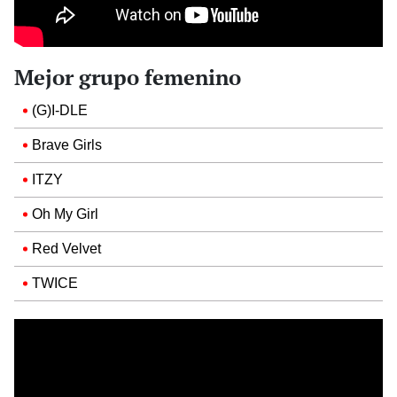
Mejor grupo femenino
(G)I-DLE
Brave Girls
ITZY
Oh My Girl
Red Velvet
TWICE