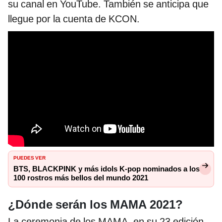
su canal en YouTube. También se anticipa que
llegue por la cuenta de KCON.
PUEDES VER
BTS, BLACKPINK y más idols K-pop nominados a los
100 rostros más bellos del mundo 2021
¿Dónde serán los MAMA 2021?
La ceremonia de los MAMA, en su 23 edición,