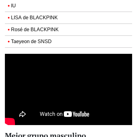
IU
LISA de BLACKPINK
Rosé de BLACKPINK
Taeyeon de SNSD
Mejor grupo masculino