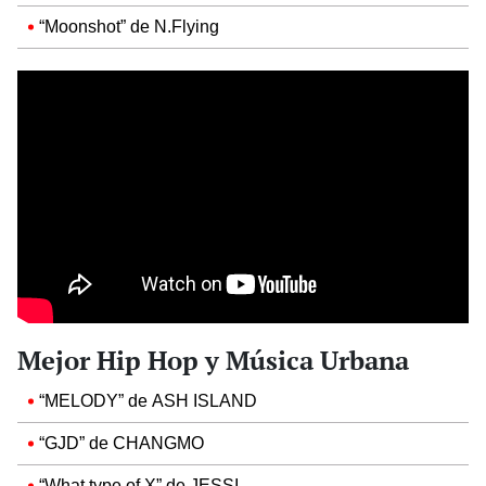
“Moonshot” de N.Flying
Mejor Hip Hop y Música Urbana
“MELODY” de ASH ISLAND
“GJD” de CHANGMO
“What type of X” de JESSI