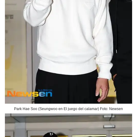
Park Hae Soo (Seungwoo en El juego del calamar) Foto: Newsen