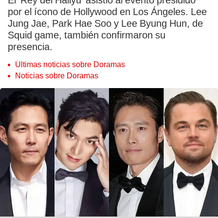
El ‘Rey del Hallyu’ asistió al evento presidido
por el ícono de Hollywood en Los Ángeles. Lee
Jung Jae, Park Hae Soo y Lee Byung Hun, de
Squid game, también confirmaron su
presencia.
Últimas noticias sobre Doramas
Noticias sobre Doramas