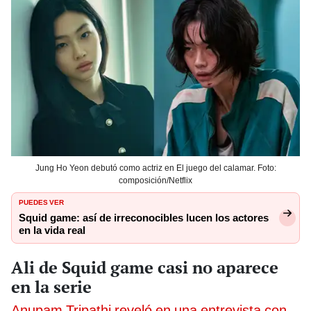
Jung Ho Yeon debutó como actriz en El juego del calamar. Foto:
composición/Netflix
PUEDES VER
Squid game: así de irreconocibles lucen los actores
en la vida real
Ali de Squid game casi no aparece
en la serie
Anupam Tripathi reveló en una entrevista con