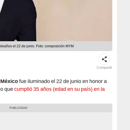
pleaños el 22 de junio. Foto: composición MYM
Compartir
e
México
fue iluminado el 22 de junio en honor a
no que
cumplió 35 años (edad en su país) en la