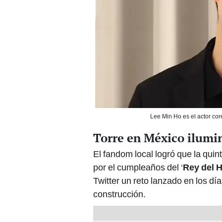
Lee Min Ho es el actor cor
Torre en México ilumi
El fandom local logró que la quint
por el cumpleaños del ‘
Rey del H
Twitter un reto lanzado en los dí
construcción.