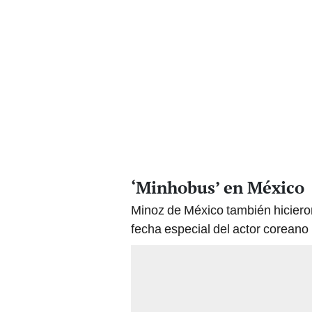
‘Minhobus’ en México
Minoz de México también hicieron
fecha especial del actor coreano