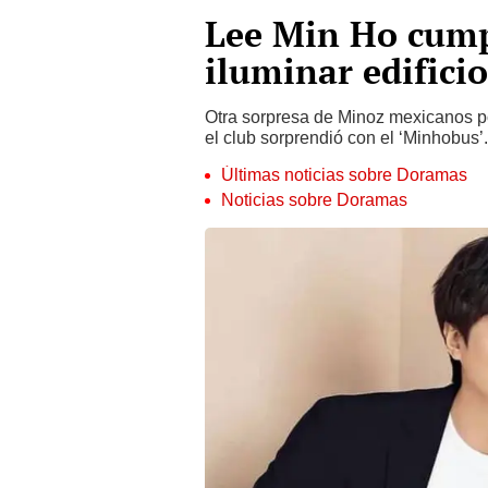
Lee Min Ho cumpl
iluminar edifici
Otra sorpresa de Minoz mexicanos po
el club sorprendió con el ‘Minhobus’.
Últimas noticias sobre Doramas
Noticias sobre Doramas