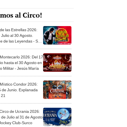
mos al Circo!
de las Estrellas 2026:
 Julio al 30 Agosto.
e de las Leyendas - San
l
 Montecarlo 2026: Del 17
io hasta el 30 Agosto en
o Militar - Jesús María
 Místico Condor 2026:
5 de Junio. Explanada
 21
Circo de Ucrania 2026:
 de Julio al 31 de Agosto
 Jockey Club-Surco