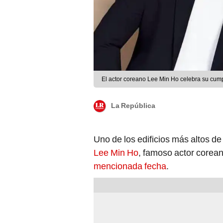
El actor coreano Lee Min Ho celebra su cum
La República
Uno de los edificios más altos d
Lee Min Ho
, famoso actor corea
mencionada fecha
.