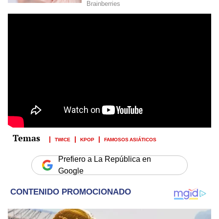
TWICE
KPOP
FAMOSOS ASIÁTICOS
Prefiero a La República en
Google