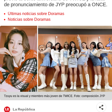
de pronunciamiento de JYP preocupó a ONCE.
Últimas noticias sobre Doramas
Noticias sobre Doramas
Tzuyu es la visual y miembro más joven de TWICE. Foto: composición JYP
La República