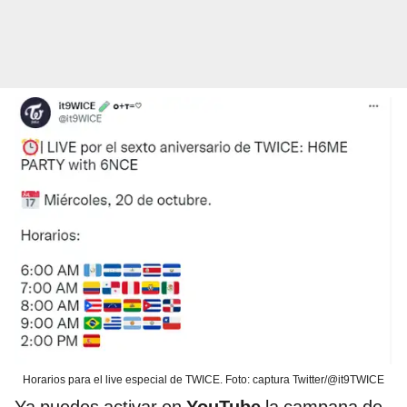
Horarios para el live especial de TWICE. Foto: captura Twitter/@it9TWICE