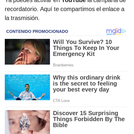
Ya puedes activar en
YouTube
la campana de
recordatorio. Aquí te compartimos el enlace a
la trasmisión.