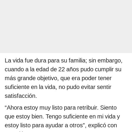
La vida fue dura para su familia; sin embargo,
cuando a la edad de 22 años pudo cumplir su
más grande objetivo, que era poder tener
suficiente en la vida, no pudo evitar sentir
satisfacción.
“Ahora estoy muy listo para retribuir. Siento
que estoy bien. Tengo suficiente en mi vida y
estoy listo para ayudar a otros”, explicó con