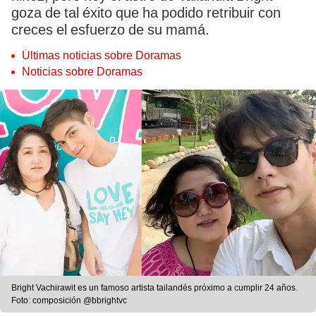
goza de tal éxito que ha podido retribuir con
creces el esfuerzo de su mamá.
Últimas noticias sobre Doramas
Noticias sobre Doramas
Bright Vachirawit es un famoso artista tailandés próximo a cumplir 24 años.
Foto: composición @bbrightvc