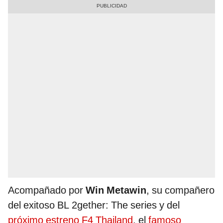
Acompañado por
Win Metawin
, su compañero
del exitoso BL 2gether: The series y del
próximo estreno F4 Thailand
, el
famoso