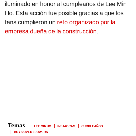
iluminado en honor al cumpleaños de Lee Min
Ho. Esta acción fue posible gracias a que los
fans cumplieron un
reto organizado por la
empresa dueña de la construcción
.
.
LEE MIN HO
INSTAGRAM
CUMPLEAÑOS
BOYS OVER FLOWERS