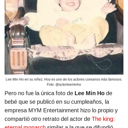
Lee Min Ho en su niñez. Hoy es uno de los actores coreanos más famosos.
Foto: @actorleeminho
Pero no fue la única foto de
Lee Min Ho
de
bebé que se publicó en su cumpleaños, la
empresa MYM Entertainment hizo lo propio y
compartió otro retrato del actor de
The king:
eternal monarch
similar a la que se difundió