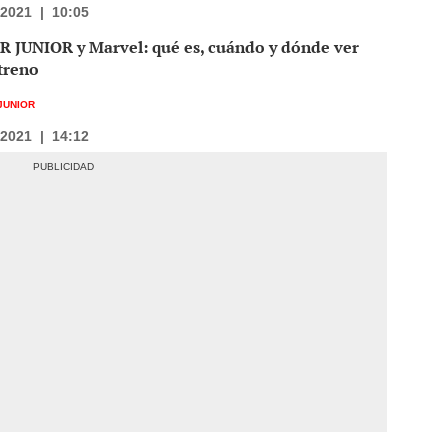
/2021
|
10:05
R JUNIOR y Marvel: qué es, cuándo y dónde ver
treno
JUNIOR
/2021
|
14:12