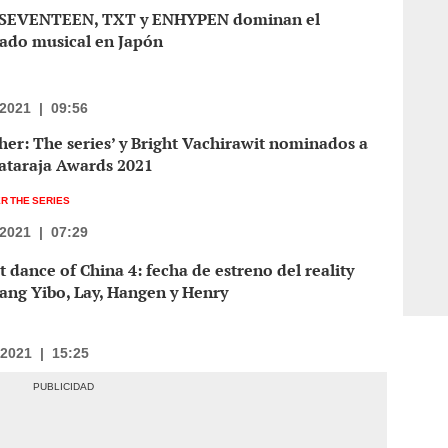
 SEVENTEEN, TXT y ENHYPEN dominan el
ado musical en Japón
/2021
|
09:56
her: The series’ y Bright Vachirawit nominados a
Nataraja Awards 2021
R THE SERIES
/2021
|
07:29
t dance of China 4: fecha de estreno del reality
ang Yibo, Lay, Hangen y Henry
/2021
|
15:25