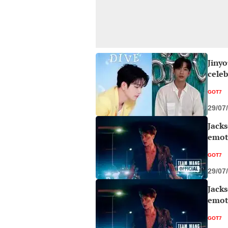
Jinyo
celeb
GOT7
29/07
Jack
emot
GOT7
29/07
Jack
emot
GOT7