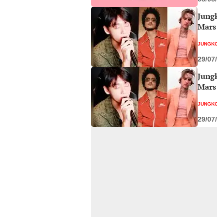
Jung
Mars 
JUNGK
29/07
Jung
Mars 
JUNGK
29/07