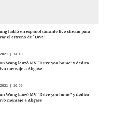
ung habló en español durante live stream para
rar el estreno de “Dive”
/2021
|
14:13
son Wang lanzó MV “Drive you home” y dedica
ivo mensaje a Ahgase
/2021
|
10:05
son Wang lanzó MV “Drive you home” y dedica
ivo mensaje a Ahgase