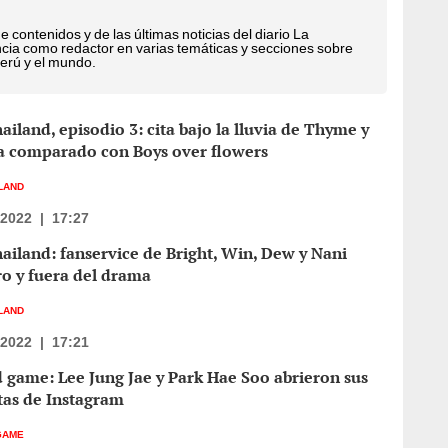
de contenidos y de las últimas noticias del diario La
cia como redactor en varias temáticas y secciones sobre
Perú y el mundo.
ailand, episodio 3: cita bajo la lluvia de Thyme y
a comparado con Boys over flowers
ILAND
/2022
|
17:27
ailand: fanservice de Bright, Win, Dew y Nani
o y fuera del drama
ILAND
/2022
|
17:21
 game: Lee Jung Jae y Park Hae Soo abrieron sus
tas de Instagram
GAME