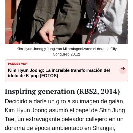
Kim Hyun Joong y Jung Yoo Mi protagonizaron el dorama City
Conquest (2012)
PUEDES VER
Kim Hyun Joong: La increíble transformación del
ídolo de K-pop [FOTOS]
Inspiring generation (KBS2, 2014)
Decidido a darle un giro a su imagen de galán,
Kim Hyun Joong asumió el papel de Shin Jung
Tae, un extravagante peleador callejero en un
dorama de época ambientado en Shangai,