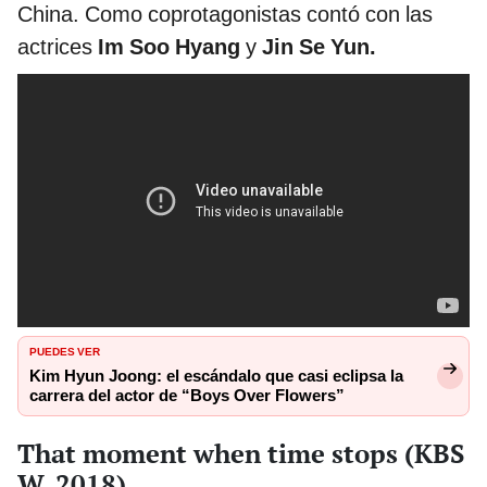
China. Como coprotagonistas contó con las
actrices
Im Soo Hyang
y
Jin Se Yun.
PUEDES VER
Kim Hyun Joong: el escándalo que casi eclipsa la
carrera del actor de “Boys Over Flowers”
That moment when time stops (KBS
W, 2018)