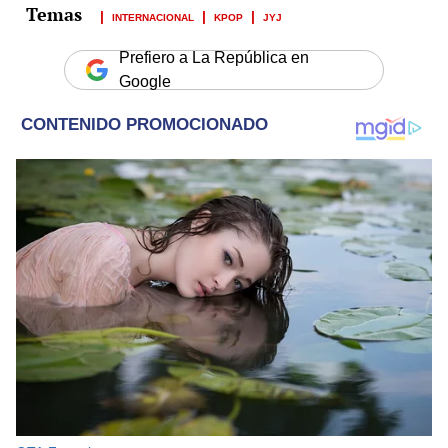
INTERNACIONAL
KPOP
JYJ
Prefiero a La República en
Google