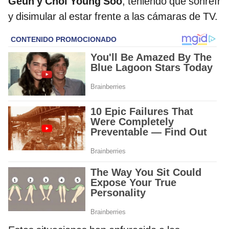
Geun y Choi Young Soo
, teniendo que sonreír
y disimular al estar frente a las cámaras de TV.