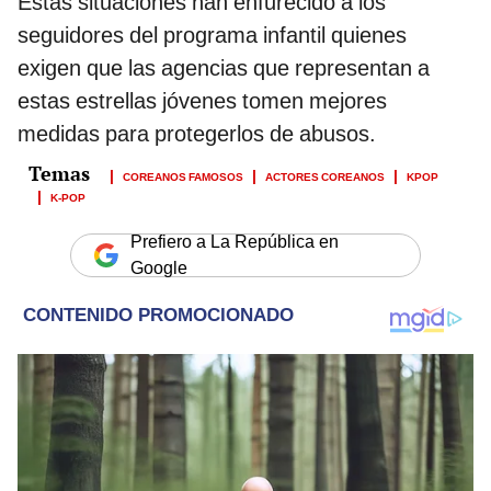
Estas situaciones han enfurecido a los
seguidores del programa infantil quienes
exigen que las agencias que representan a
estas estrellas jóvenes tomen mejores
medidas para protegerlos de abusos.
COREANOS FAMOSOS
ACTORES COREANOS
KPOP
K-POP
Prefiero a La República en
Google