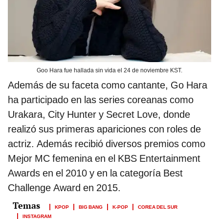
Goo Hara fue hallada sin vida el 24 de noviembre KST.
Además de su faceta como cantante, Go Hara
ha participado en las series coreanas como
Urakara, City Hunter y Secret Love, donde
realizó sus primeras apariciones con roles de
actriz. Además recibió diversos premios como
Mejor MC femenina en el KBS Entertainment
Awards en el 2010 y en la categoría Best
Challenge Award en 2015.
KPOP
BIG BANG
K-POP
COREA DEL SUR
INSTAGRAM