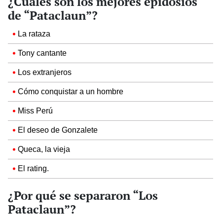
¿Cuáles son los mejores epidosios
de “Pataclaun”?
La rataza
Tony cantante
Los extranjeros
Cómo conquistar a un hombre
Miss Perú
El deseo de Gonzalete
Queca, la vieja
El rating.
¿Por qué se separaron “Los
Pataclaun”?