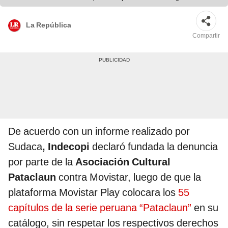
completa sin el permiso correspondiente. Foto: composición
LR/Latina/Wikipedia/Movistar
La República
Compartir
De acuerdo con un informe realizado por
Sudaca
, Indecopi
declaró fundada la denuncia
por parte de la
Asociación Cultural
Pataclaun
contra Movistar, luego de que la
plataforma Movistar Play colocara los
55
capítulos de la serie peruana “Pataclaun”
en su
catálogo, sin respetar los respectivos derechos