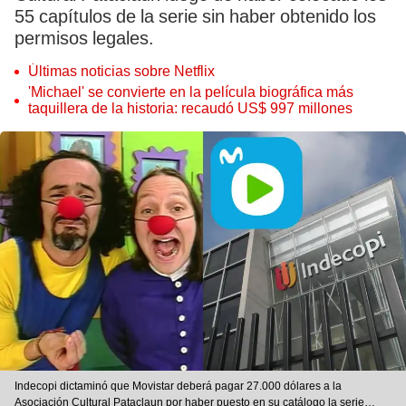
55 capítulos de la serie sin haber obtenido los
permisos legales.
Últimas noticias sobre Netflix
'Michael' se convierte en la película biográfica más
taquillera de la historia: recaudó US$ 997 millones
Indecopi dictaminó que Movistar deberá pagar 27.000 dólares a la
Asociación Cultural Pataclaun por haber puesto en su catálogo la serie