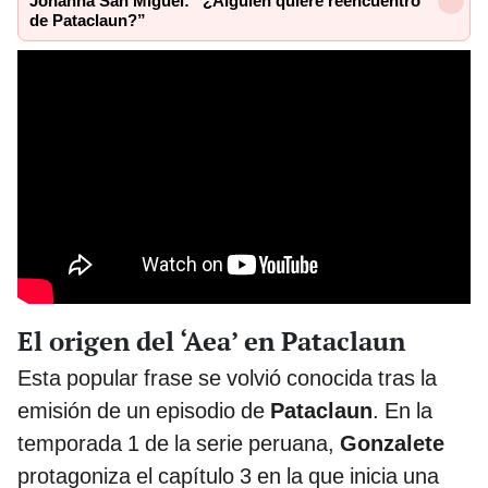
Johanna San Miguel: “¿Alguien quiere reencuentro
de Pataclaun?”
El origen del ‘Aea’ en Pataclaun
Esta popular frase se volvió conocida tras la
emisión de un episodio de
Pataclaun
. En la
temporada 1 de la serie peruana,
Gonzalete
protagoniza el capítulo 3 en la que inicia una