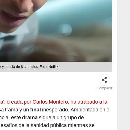
 y consta de 8 capítulos. Foto: Netflix
Compartir
a', creada por Carlos Montero, ha atrapado a la
sa trama y un
final
inesperado. Ambientada en el
ncia, este
drama
sigue a un grupo de
desafíos de la sanidad pública mientras se