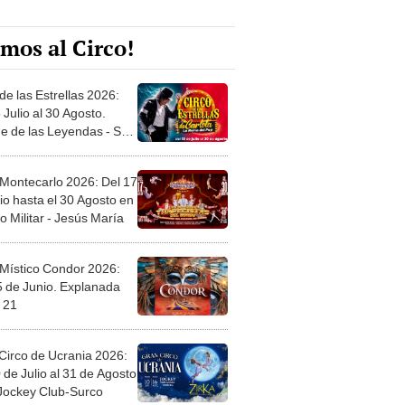
mos al Circo!
de las Estrellas 2026:
 Julio al 30 Agosto.
e de las Leyendas - San
l
 Montecarlo 2026: Del 17
io hasta el 30 Agosto en
o Militar - Jesús María
 Místico Condor 2026:
5 de Junio. Explanada
 21
Circo de Ucrania 2026:
 de Julio al 31 de Agosto
 Jockey Club-Surco