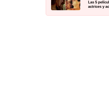
Las 5 pelícu
actrices y a