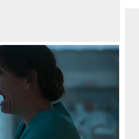
consi