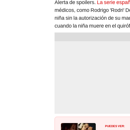
Alerta de spoilers.
La serie españ
médicos, como Rodrigo 'Rodri' D
niña sin la autorización de su ma
cuando la niña muere en el quiróf
PUEDES VER: