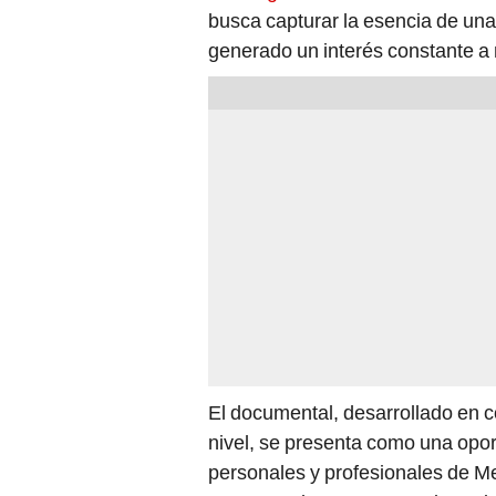
busca capturar la esencia de una 
generado un interés constante a 
El documental, desarrollado en c
nivel, se presenta como una opor
personales y profesionales de Mel