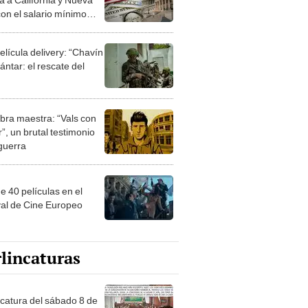
con el salario mínimo
lto desde enero de 2025
elícula delivery: “Chavín
ntar: el rescate del
bra maestra: “Vals con
”, un brutal testimonio
 guerra
e 40 películas en el
val de Cine Europeo
lincaturas
ncatura del sábado 8 de