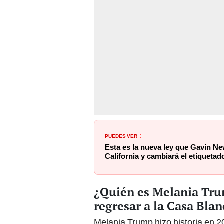
PUEDES VER
:
Esta es la nueva ley que Gavin 
California y cambiará el etiqueta
¿Quién es Melania Tru
regresar a la Casa Bla
Melania Trump hizo historia en 2