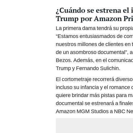
¿Cuándo se estrena el
Trump por Amazon Pr
La primera dama tendrá su propia 
“Estamos entusiasmados de compa
nuestros millones de clientes en
de un asombroso documental”, ag
Bezos. Además, en el comunicado
Trump y Fernando Sulichin.
El cortometraje recorrerá diver
incluso su infancia y el romance
quiere brindar más pistas para ma
documental se estrenará a finale
Amazon MGM Studios a NBC Ne