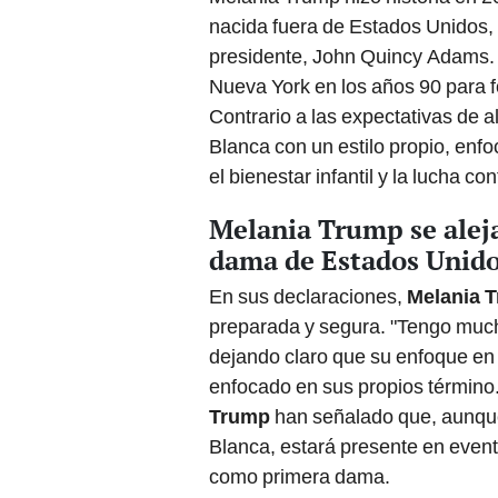
nacida fuera de Estados Unidos,
presidente, John Quincy Adams. 
Nueva York en los años 90 para fo
Contrario a las expectativas de 
Blanca con un estilo propio, enf
el bienestar infantil y la lucha co
Melania Trump se aleja
dama de Estados Unid
En sus declaraciones,
Melania 
preparada y segura. "Tengo much
dejando claro que su enfoque en
enfocado en sus propios término
Trump
han señalado que, aunque
Blanca, estará presente en event
como primera dama.