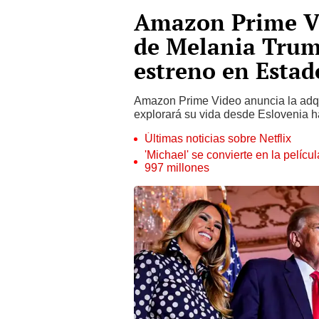
Amazon Prime V
de Melania Trum
estreno en Estad
Amazon Prime Video anuncia la adq
explorará su vida desde Eslovenia h
Últimas noticias sobre Netflix
'Michael' se convierte en la pelícu
997 millones