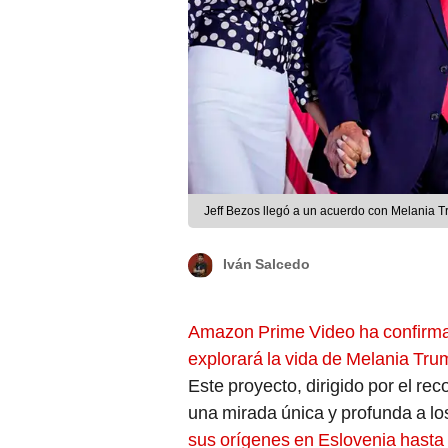
Jeff Bezos llegó a un acuerdo con Melania 
Iván Salcedo
Amazon Prime Video ha confirma
explorará la vida de Melania Tru
Este proyecto, dirigido por el re
una mirada única y profunda a l
sus orígenes en Eslovenia hasta