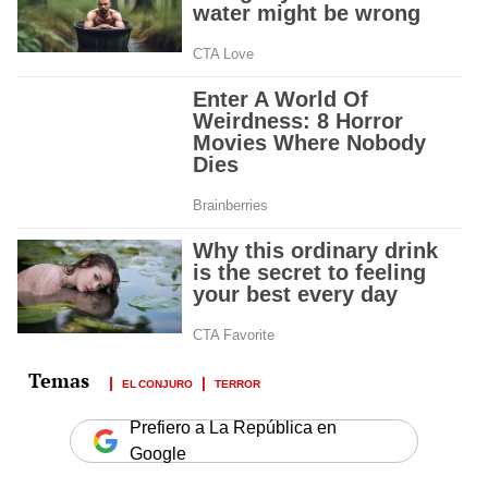
EL CONJURO
TERROR
Prefiero a La República en
Google