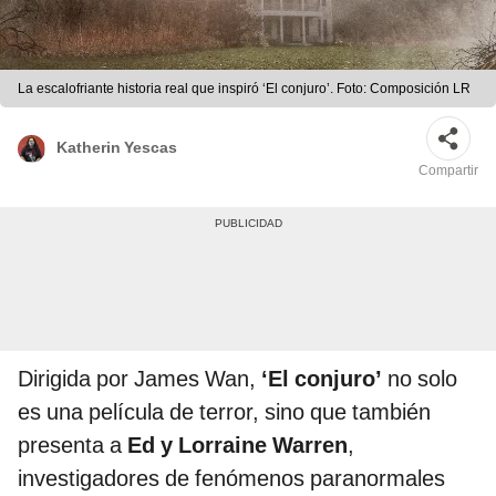
La escalofriante historia real que inspiró ‘El conjuro’. Foto: Composición LR
Katherin Yescas
Compartir
Dirigida por James Wan,
‘El conjuro’
no solo
es una película de terror, sino que también
presenta a
Ed y Lorraine Warren
,
investigadores de fenómenos paranormales