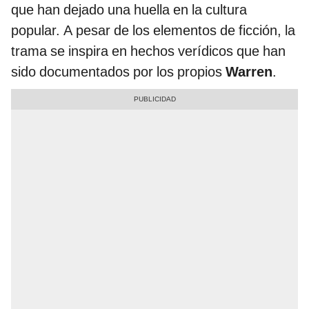
que han dejado una huella en la cultura
popular. A pesar de los elementos de ficción, la
trama se inspira en hechos verídicos que han
sido documentados por los propios
Warren
.