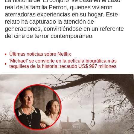
La historia de ‘El conjuro’ se basa en el caso
real de la familia Perron, quienes vivieron
aterradoras experiencias en su hogar. Este
relato ha capturado la atención de
generaciones, convirtiéndose en un referente
del cine de terror contemporáneo.
Últimas noticias sobre Netflix
'Michael' se convierte en la película biográfica más
taquillera de la historia: recaudó US$ 997 millones