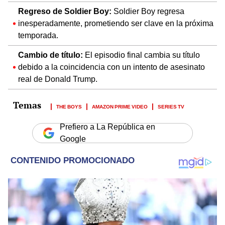
Regreso de Soldier Boy:
Soldier Boy regresa
inesperadamente, prometiendo ser clave en la próxima
temporada.
Cambio de título:
El episodio final cambia su título
debido a la coincidencia con un intento de asesinato
real de Donald Trump.
THE BOYS
AMAZON PRIME VIDEO
SERIES TV
Prefiero a La República en
Google