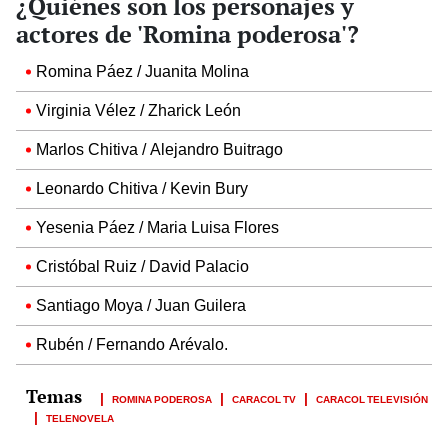
¿Quiénes son los personajes y
actores de 'Romina poderosa'?
Romina Páez / Juanita Molina
Virginia Vélez / Zharick León
Marlos Chitiva / Alejandro Buitrago
Leonardo Chitiva / Kevin Bury
Yesenia Páez / Maria Luisa Flores
Cristóbal Ruiz / David Palacio
Santiago Moya / Juan Guilera
Rubén / Fernando Arévalo.
ROMINA PODEROSA
CARACOL TV
CARACOL TELEVISIÓN
TELENOVELA