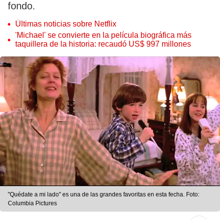
fondo.
Últimas noticias sobre Netflix
'Michael' se convierte en la película biográfica más
taquillera de la historia: recaudó US$ 997 millones
"Quédate a mi lado" es una de las grandes favoritas en esta fecha. Foto:
Columbia Pictures