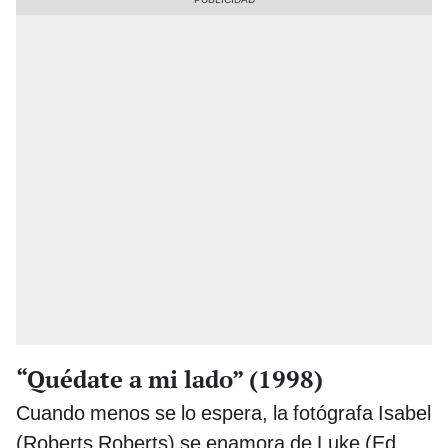
“Quédate a mi lado” (1998)
Cuando menos se lo espera, la fotógrafa Isabel
(Roberts Roberts) se enamora de Luke (Ed