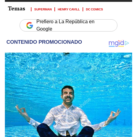
SUPERMAN
HENRY CAVILL
DC COMICS
Prefiero a La República en
Google