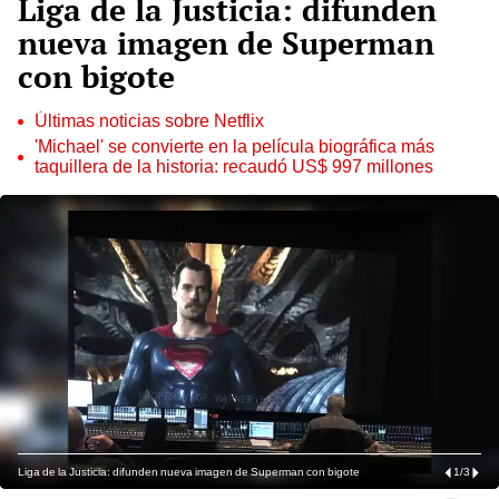
Liga de la Justicia: difunden
nueva imagen de Superman
con bigote
Últimas noticias sobre Netflix
'Michael' se convierte en la película biográfica más
taquillera de la historia: recaudó US$ 997 millones
Liga de la Justicia: difunden nueva imagen de Superman con bigote
1
/
3