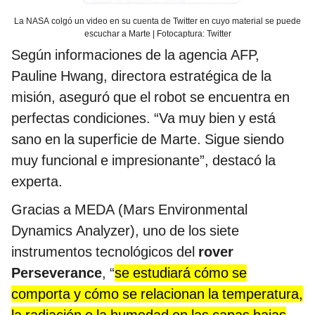
La NASA colgó un video en su cuenta de Twitter en cuyo material se puede
escuchar a Marte | Fotocaptura: Twitter
Según informaciones de la agencia AFP,
Pauline Hwang, directora estratégica de la
misión, aseguró que el robot se encuentra en
perfectas condiciones. “Va muy bien y está
sano en la superficie de Marte. Sigue siendo
muy funcional e impresionante”, destacó la
experta.
Gracias a MEDA (Mars Environmental
Dynamics Analyzer), uno de los siete
instrumentos tecnológicos del
rover
Perseverance
, “
se estudiará cómo se
comporta y cómo se relacionan la temperatura,
la radiación o la humedad en las capas bajas