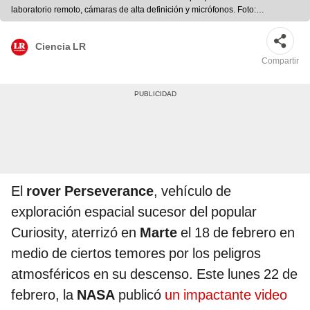
laboratorio remoto, cámaras de alta definición y micrófonos. Foto:
Laboratorio de Propulsión a Chorro de la NASA / Soundcloud
Ciencia LR
Compartir
El
rover Perseverance
, vehículo de
exploración espacial sucesor del popular
Curiosity, aterrizó en
Marte
el 18 de febrero en
medio de ciertos temores por los peligros
atmosféricos en su descenso. Este lunes 22 de
febrero, la
NASA
publicó
un impactante video