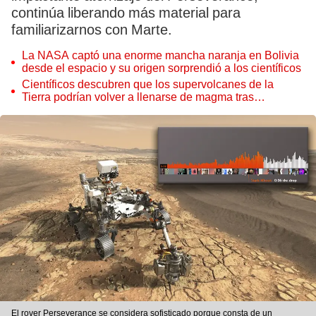
continúa liberando más material para
familiarizarnos con Marte.
La NASA captó una enorme mancha naranja en Bolivia
desde el espacio y su origen sorprendió a los científicos
Científicos descubren que los supervolcanes de la
Tierra podrían volver a llenarse de magma tras
permanecer inactivos miles de años
El rover Perseverance se considera sofisticado porque consta de un