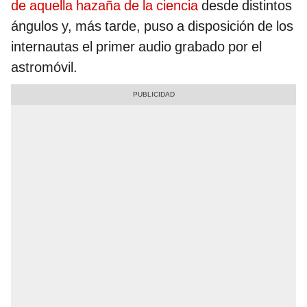
de aquella hazaña de la ciencia
desde distintos
ángulos y, más tarde, puso a disposición de los
internautas el primer audio grabado por el
astromóvil.