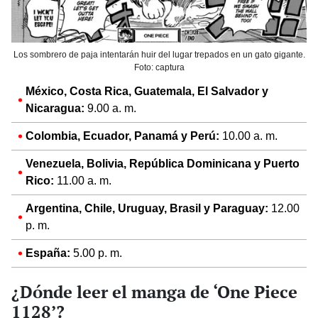
Los sombrero de paja intentarán huir del lugar trepados en un gato gigante.
Foto: captura
México, Costa Rica, Guatemala, El Salvador y
Nicaragua:
9.00 a. m.
Colombia, Ecuador, Panamá y Perú:
10.00 a. m.
Venezuela, Bolivia, República Dominicana y Puerto
Rico:
11.00 a. m.
Argentina, Chile, Uruguay, Brasil y Paraguay:
12.00
p. m.
España:
5.00 p. m.
¿Dónde leer el manga de ‘One Piece
1128’?