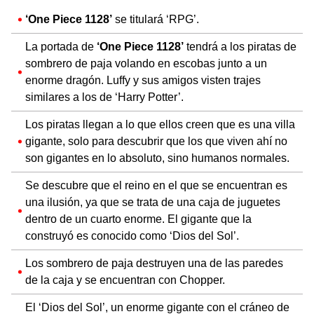
‘One Piece 1128’
se titulará ‘RPG’.
La portada de
‘One Piece 1128’
tendrá a los piratas de
sombrero de paja volando en escobas junto a un
enorme dragón. Luffy y sus amigos visten trajes
similares a los de ‘Harry Potter’.
Los piratas llegan a lo que ellos creen que es una villa
gigante, solo para descubrir que los que viven ahí no
son gigantes en lo absoluto, sino humanos normales.
Se descubre que el reino en el que se encuentran es
una ilusión, ya que se trata de una caja de juguetes
dentro de un cuarto enorme. El gigante que la
construyó es conocido como ‘Dios del Sol’.
Los sombrero de paja destruyen una de las paredes
de la caja y se encuentran con Chopper.
El ‘Dios del Sol’, un enorme gigante con el cráneo de