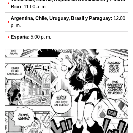
Rico:
11.00 a. m.
Argentina, Chile, Uruguay, Brasil y Paraguay:
12.00
p. m.
España:
5.00 p. m.