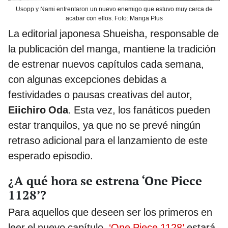
Usopp y Nami enfrentaron un nuevo enemigo que estuvo muy cerca de
acabar con ellos. Foto: Manga Plus
La editorial japonesa Shueisha, responsable de
la publicación del manga, mantiene la tradición
de estrenar nuevos capítulos cada semana,
con algunas excepciones debidas a
festividades o pausas creativas del autor,
Eiichiro Oda
. Esta vez, los fanáticos pueden
estar tranquilos, ya que no se prevé ningún
retraso adicional para el lanzamiento de este
esperado episodio.
¿A qué hora se estrena ‘One Piece
1128’?
Para aquellos que deseen ser los primeros en
leer el nuevo capítulo,
‘One Piece 1128’
estará