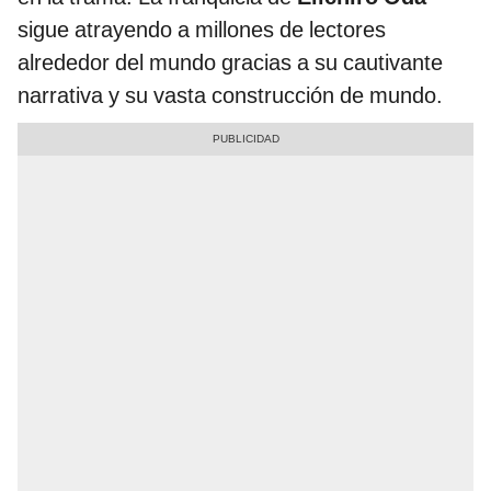
sigue atrayendo a millones de lectores
alrededor del mundo gracias a su cautivante
narrativa y su vasta construcción de mundo.