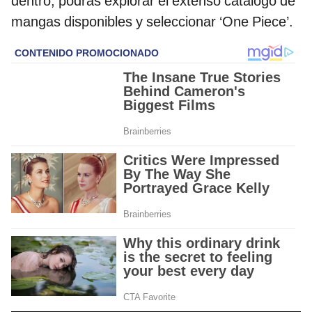
dentro, podrás explorar el extenso catálogo de
mangas disponibles y seleccionar ‘One Piece’.