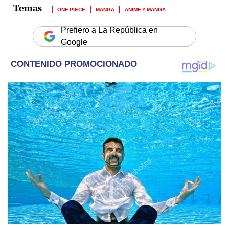
ONE PIECE
MANGA
ANIME Y MANGA
Prefiero a La República en
Google