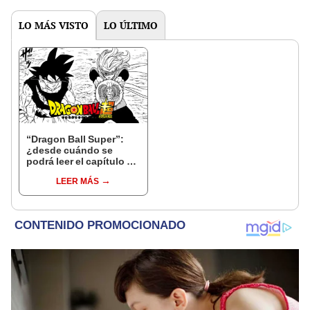
LO MÁS VISTO
LO ÚLTIMO
“Dragon Ball Super”:
¿desde cuándo se
podrá leer el capítulo 87
del manga?
LEER MÁS