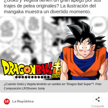
¿Gokú y Vegeta tienen un gran apego por sus
trajes de pelea originales? La ilustración del
mangaka muestra un divertido momento.
¿Cuándo Gokú y Vegeta tendrán un cambio en "Dragon Ball Super"?. Foto:
Composición LR/Shonen Jump
La República
Compartir