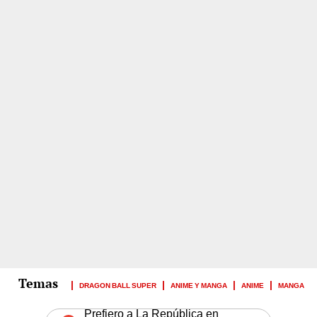
DRAGON BALL SUPER
ANIME Y MANGA
ANIME
MANGA
Prefiero a La República en