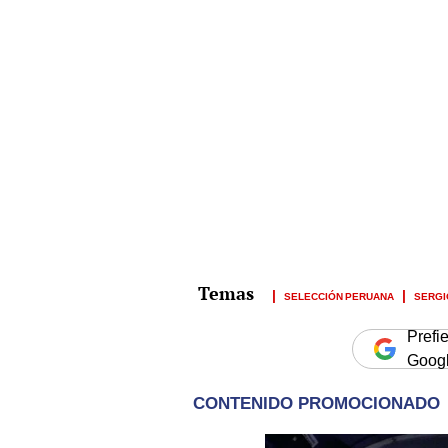
SELECCIÓN PERUANA
SERGI
Prefi
Goog