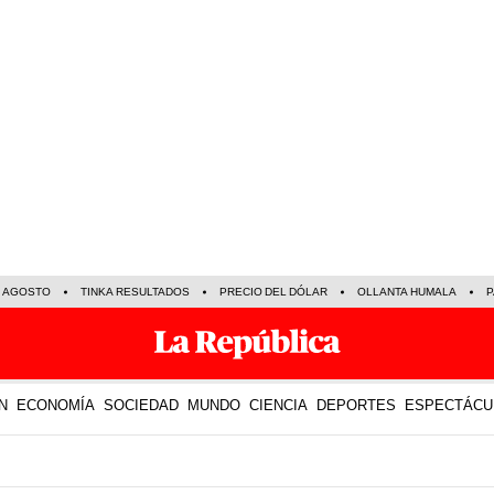
E AGOSTO
TINKA RESULTADOS
PRECIO DEL DÓLAR
OLLANTA HUMALA
P
N
ECONOMÍA
SOCIEDAD
MUNDO
CIENCIA
DEPORTES
ESPECTÁCU