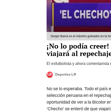
Sergio Ibarra es el máximo goleador en la his
¡No lo podía creer!
viajará al repechaj
El exfutbolista y ahora comentarista
Deportes LR
No se lo esperaba. Todo el país e
selección peruana en el repechaj
oportunidad de ver a la Bicolor en
‘Checho’ se enteró de que viajarí