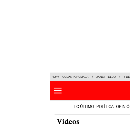
HOY
OLLANTA HUMALA
JANET TELLO
7 D
LO ÚLTIMO
POLÍTICA
OPINIÓ
Videos