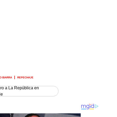
O IBARRA
REPECHAJE
ero a La República en
le