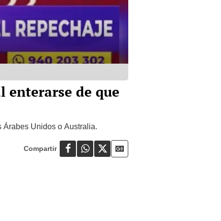
al enterarse de que
s Árabes Unidos o Australia.