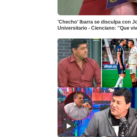
'Checho' Ibarra se disculpa con J
Universitario - Cienciano: "Que vi