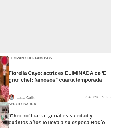
EL GRAN CHEF FAMOSOS
Fiorella Cayo: actriz es ELIMINADA de 'El
gran chef: famosos" cuarta temporada
15:34 | 29/11/2023
Lucía Celis
SERGIO IBARRA
'Checho' Ibarra: ¿cuál es su edad y
cuántos años le lleva a su esposa Rocío