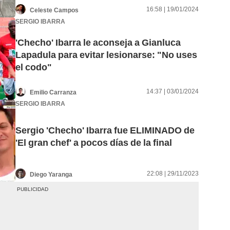
16:58 | 19/01/2024
Celeste Campos
SERGIO IBARRA
'Checho' Ibarra le aconseja a Gianluca
Lapadula para evitar lesionarse: "No uses
el codo"
14:37 | 03/01/2024
Emilio Carranza
SERGIO IBARRA
Sergio 'Checho' Ibarra fue ELIMINADO de
'El gran chef' a pocos días de la final
22:08 | 29/11/2023
Diego Yaranga