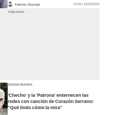
19:09 | 31/05/2024
Fabrizio Jáuregui
SERGIO IBARRA
'Checho' y la 'Patrona' enternecen las
redes con canción de Corazón Serrano:
"Qué lindo cómo la mira"