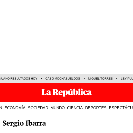
NUANO RESULTADOS HOY
CASO MOCHASUELDOS
MIGUEL TORRES
LEY PU
N
ECONOMÍA
SOCIEDAD
MUNDO
CIENCIA
DEPORTES
ESPECTÁCU
 Sergio Ibarra