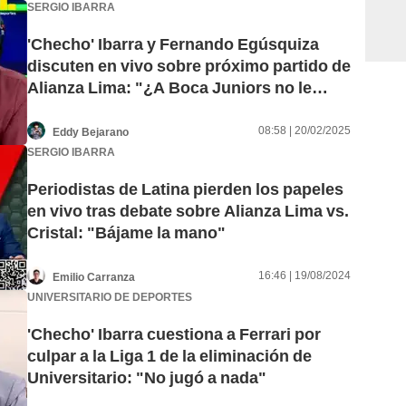
SERGIO IBARRA
'Checho' Ibarra y Fernando Egúsquiza
discuten en vivo sobre próximo partido de
Alianza Lima: "¿A Boca Juniors no le
ayudan los árbitros?"
08:58 | 20/02/2025
Eddy Bejarano
SERGIO IBARRA
Periodistas de Latina pierden los papeles
en vivo tras debate sobre Alianza Lima vs.
Cristal: "Bájame la mano"
16:46 | 19/08/2024
Emilio Carranza
UNIVERSITARIO DE DEPORTES
'Checho' Ibarra cuestiona a Ferrari por
culpar a la Liga 1 de la eliminación de
Universitario: "No jugó a nada"