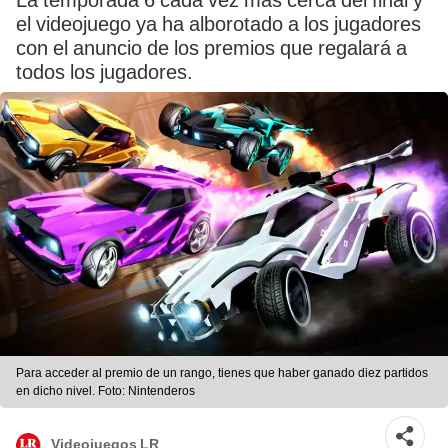
La temporada 6 cada vez más cerca del final y
el videojuego ya ha alborotado a los jugadores
con el anuncio de los premios que regalará a
todos los jugadores.
Para acceder al premio de un rango, tienes que haber ganado diez partidos
en dicho nivel. Foto: Nintenderos
Videojuegos LR