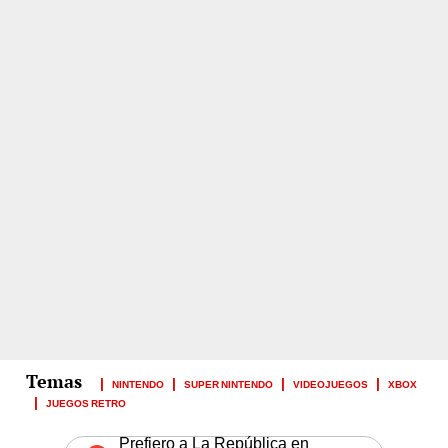
NINTENDO
SUPER NINTENDO
VIDEOJUEGOS
XBOX
JUEGOS RETRO
Prefiero a La República en