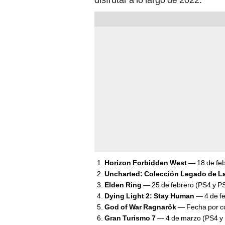
Horizon Forbidden West
— 18 de feb
Uncharted: Colección Legado de L
Elden Ring
— 25 de febrero (PS4 y P
Dying Light 2: Stay Human
— 4 de fe
God of War Ragnarök
— Fecha por c
Gran Turismo 7
— 4 de marzo (PS4 y