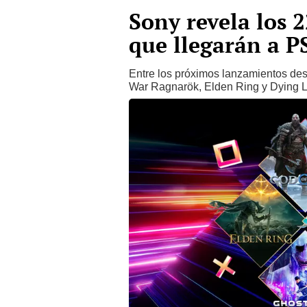
Sony revela los 
que llegarán a P
Entre los próximos lanzamientos des
War Ragnarök, Elden Ring y Dying L