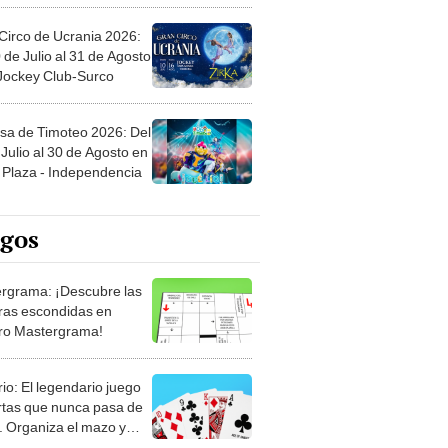
Circo de Ucrania 2026:
 de Julio al 31 de Agosto
 Jockey Club-Surco
sa de Timoteo 2026: Del
Julio al 30 de Agosto en
Plaza - Independencia
egos
rgrama: ¡Descubre las
ras escondidas en
ro Mastergrama!
rio: El legendario juego
rtas que nunca pasa de
 Organiza el mazo y
stra tu habilidad.