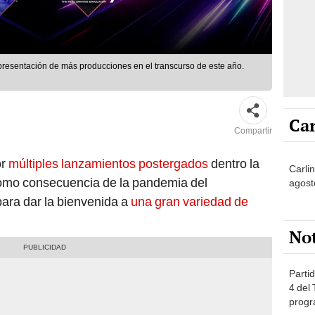
presentación de más producciones en el transcurso de este año.
Car
Compartir
or
múltiples lanzamientos postergados
dentro la
Carli
mo consecuencia de la pandemia del
agost
para dar la bienvenida a
una gran variedad de
No
Partid
4 del
progr