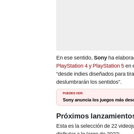
En ese sentido,
Sony
ha elaborad
PlayStation 4 y PlayStation 5
en e
“desde indies diseñados para tirar
deslumbrarán los sentidos”.
PUEDES VER:
Sony anuncia los juegos más des
Próximos lanzamientos
Esta es la selección de 22 video
disfrutar a lo largo de 2022: