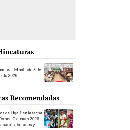
lincaturas
ncatura del sábado 8 de
o de 2026
tas Recomendadas
os de Liga 1 en la fecha
 Torneo Clausura 2026:
amación, horarios y