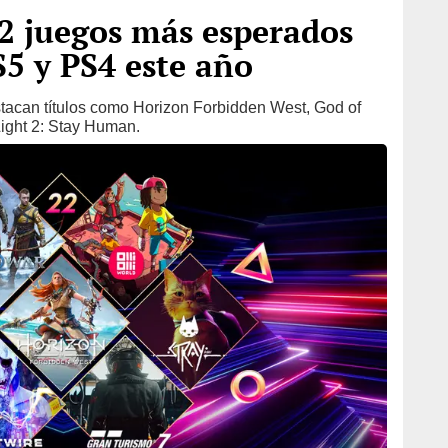
22 juegos más esperados
S5 y PS4 este año
tacan títulos como Horizon Forbidden West, God of
ight 2: Stay Human.