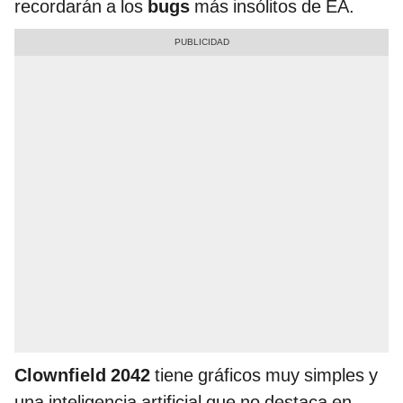
recordarán a los
bugs
más insólitos de EA.
Clownfield 2042
tiene gráficos muy simples y
una inteligencia artificial que no destaca en