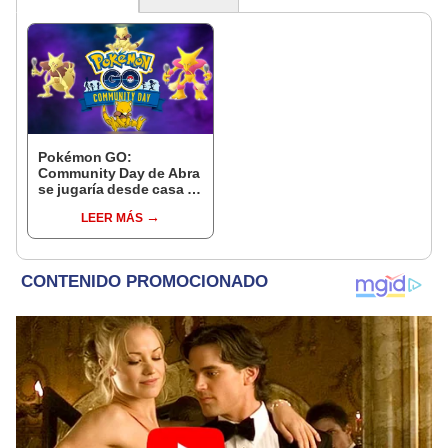
Pokémon GO:
Community Day de Abra
se jugaría desde casa y
ya tiene fecha, según
LEER MÁS
filtración