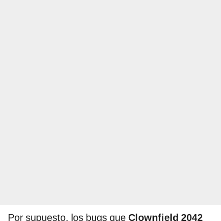
Por supuesto, los bugs que
Clownfield 2042