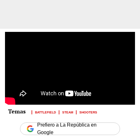
BATTLEFIELD
STEAM
SHOOTERS
Prefiero a La República en
Google