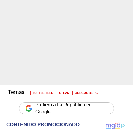
BATTLEFIELD
STEAM
JUEGOS DE PC
Prefiero a La República en
Google