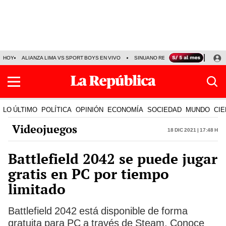
HOY
ALIANZA LIMA VS SPORT BOYS EN VIVO
SINUANO RESULTADOS HOY
JO
LO ÚLTIMO
POLÍTICA
OPINIÓN
ECONOMÍA
SOCIEDAD
MUNDO
CIE
Videojuegos
18 Dic 2021 | 17:48 h
Battlefield 2042 se puede jugar
gratis en PC por tiempo
limitado
Battlefield 2042 está disponible de forma
gratuita para PC a través de Steam. Conoce