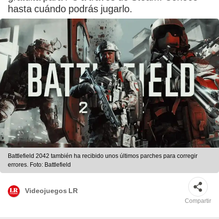
hasta cuándo podrás jugarlo.
Battlefield 2042 también ha recibido unos últimos parches para corregir
errores. Foto: Battlefield
Videojuegos LR
Compartir