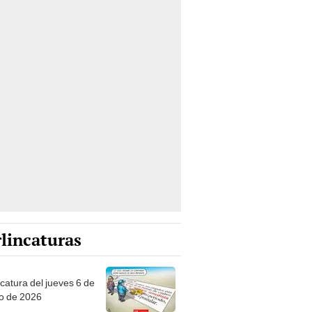
lincaturas
ncatura del jueves 6 de
o de 2026