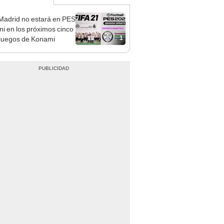
Madrid no estará en PES
ni en los próximos cinco
1
juegos de Konami