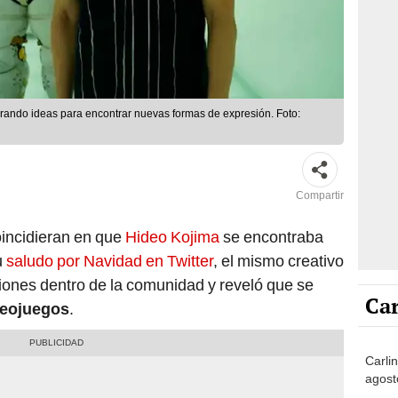
rando ideas para encontrar nuevas formas de expresión. Foto:
Compartir
incidieran en que
Hideo Kojima
se encontraba
u
saludo por Navidad en Twitter
, el mismo creativo
iones dentro de la comunidad y reveló que se
Car
deojuegos
.
Carli
agost