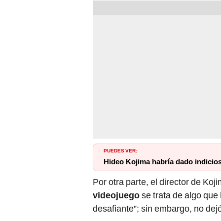
PUEDES VER:
Hideo Kojima habría dado indicios
Por otra parte, el director de K
videojuego
se trata de algo que
desafiante”; sin embargo, no dej