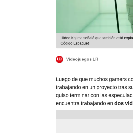
Hideo Kojima señaló que también está explo
Código Espagueti
Videojuegos LR
Luego de que muchos gamers co
trabajando en un proyecto tras s
quiso terminar con las especulac
encuentra trabajando en
dos vi