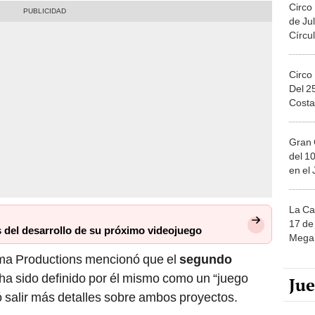
Circo
de Jul
Círcul
Circo
Del 2
Costa
Gran 
del 10
en el
La Ca
17 de 
 del desarrollo de su próximo videojuego
Mega 
ojima Productions mencionó que el
segundo
 ha sido definido por él mismo como un “juego
Ju
ó salir más detalles sobre ambos proyectos.