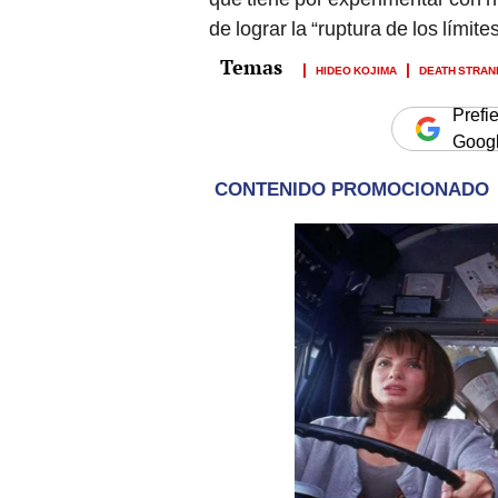
de lograr la “ruptura de los límite
HIDEO KOJIMA
DEATH STRAN
Prefi
Goog