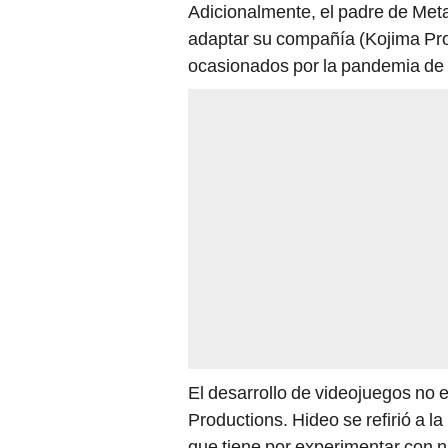
Adicionalmente, el padre de Meta
adaptar su compañía (Kojima Prod
ocasionados por la pandemia de
El desarrollo de videojuegos no 
Productions. Hideo se refirió a l
que tiene por experimentar con n