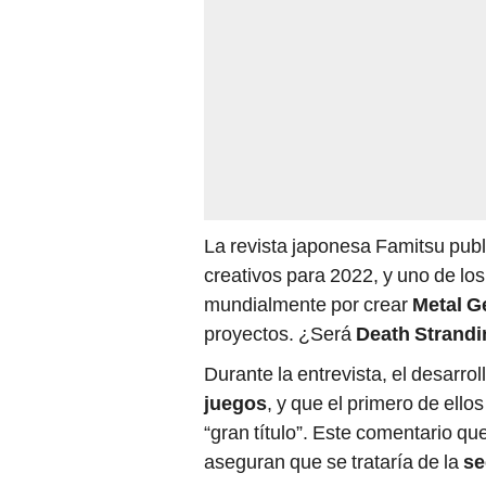
La revista japonesa Famitsu publ
creativos para 2022, y uno de lo
mundialmente por crear
Metal G
proyectos. ¿Será
Death Strandi
Durante la entrevista, el desarr
juegos
, y que el primero de ello
“gran título”. Este comentario 
aseguran que se trataría de la
se