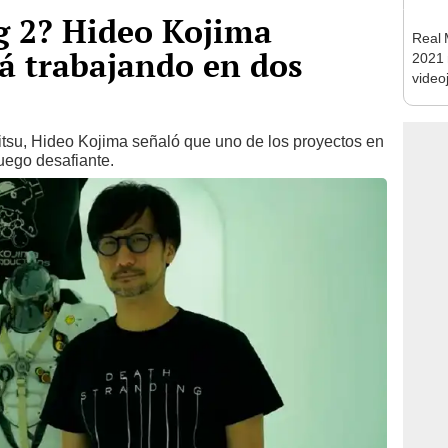
g 2? Hideo Kojima
Real 
á trabajando en dos
2021 
video
mitsu, Hideo Kojima señaló que uno de los proyectos en
uego desafiante.