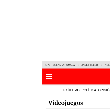
HOY
OLLANTA HUMALA
JANET TELLO
7 D
LO ÚLTIMO
POLÍTICA
OPINIÓ
Videojuegos