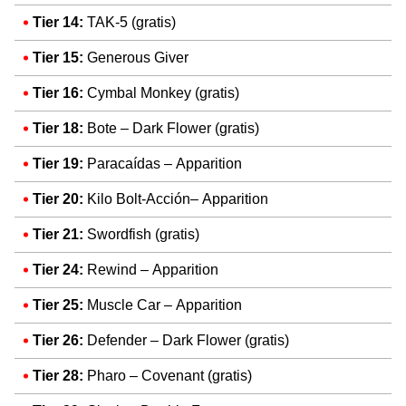
Tier 14:
TAK-5 (gratis)
Tier 15:
Generous Giver
Tier 16:
Cymbal Monkey (gratis)
Tier 18:
Bote – Dark Flower (gratis)
Tier 19:
Paracaídas – Apparition
Tier 20:
Kilo Bolt-Acción– Apparition
Tier 21:
Swordfish (gratis)
Tier 24:
Rewind
– Apparition
Tier 25:
Muscle Car
– Apparition
Tier 26:
Defender – Dark Flower (gratis)
Tier 28:
Pharo – Covenant (gratis)