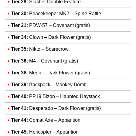
Tier 29:
Slasher Double Feature
Tier 30:
Peacekeeper MK2 – Spine Rattle
Tier 31:
PDW-57 – Covenant (gratis)
Tier 34:
Clown – Dark Flower (gratis)
Tier 35:
Nikto – Scarecrow
Tier 36:
M4 – Covenant (gratis)
Tier 38:
Medic – Dark Flower (gratis)
Tier 39:
Backpack – Monkey Bomb
Tier 40:
PP19 Bizon – Haunted Haystack
Tier 41:
Desperado – Dark Flower (gratis)
Tier 44:
Comat Axe
– Apparition
Tier 45:
Helicopter
– Apparition