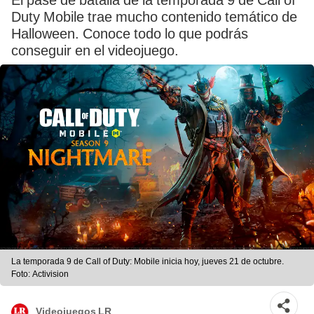
El pase de batalla de la temporada 9 de Call of
Duty Mobile trae mucho contenido temático de
Halloween. Conoce todo lo que podrás
conseguir en el videojuego.
La temporada 9 de Call of Duty: Mobile inicia hoy, jueves 21 de octubre.
Foto: Activision
Videojuegos LR