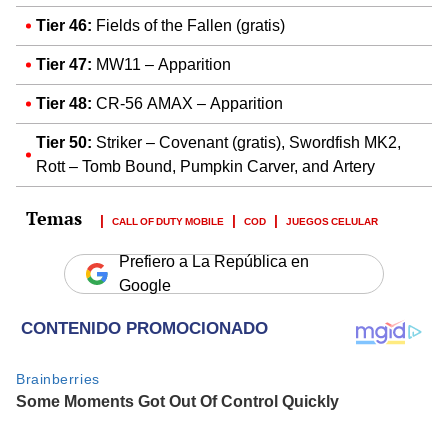
Tier 46:
Fields of the Fallen (gratis)
Tier 47:
MW11 – Apparition
Tier 48:
CR-56 AMAX
– Apparition
Tier 50:
Striker – Covenant (gratis), Swordfish MK2,
Rott – Tomb Bound, Pumpkin Carver, and Artery
CALL OF DUTY MOBILE
COD
JUEGOS CELULAR
Prefiero a La República en
Google