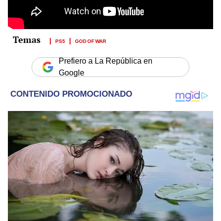
PS5
GOD OF WAR
Prefiero a La República en
Google