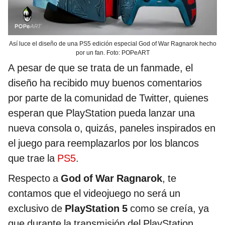
Así luce el diseño de una PS5 edición especial God of War Ragnarok hecho
por un fan. Foto: POPeART
A pesar de que se trata de un fanmade, el
diseño ha recibido muy buenos comentarios
por parte de la comunidad de Twitter, quienes
esperan que PlayStation pueda lanzar una
nueva consola o, quizás, paneles inspirados en
el juego para reemplazarlos por los blancos
que trae la
PS5
.
Respecto a
God of War Ragnarok
, te
contamos que el videojuego no será un
exclusivo de
PlayStation 5
como se creía, ya
que durante la transmisión del PlayStation