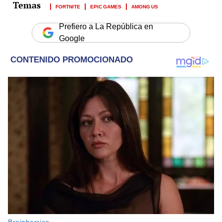
FORTNITE
EPIC GAMES
AMONG US
Prefiero a La República en
Google