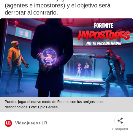
(agentes e impostores) y el objetivo será
derrotar al contrario.
Puedes jugar el nuevo modo de Fortnite con tus amigos o con
desconocidos. Foto: Epic Games
Videojuegos LR
Compartir