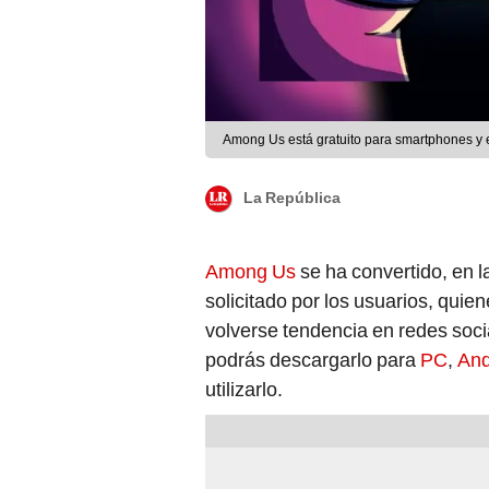
Among Us está gratuito para smartphones y 
La República
Among Us
se ha convertido, en l
solicitado por los usuarios, qui
volverse tendencia en redes soci
podrás descargarlo para
PC
,
And
utilizarlo.