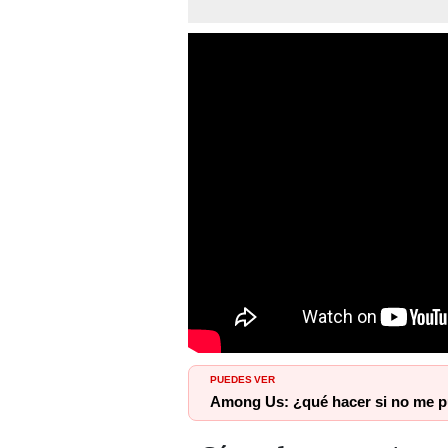
PUEDES VER
Among Us: ¿qué hacer si no me p