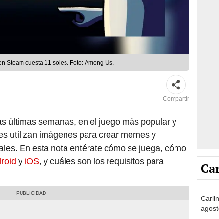
en Steam cuesta 11 soles. Foto: Among Us.
Compartir
as últimas semanas, en el juego más popular y
enes utilizan imágenes para crear memes y
ales. En esta nota entérate cómo se juega, cómo
roid
y
iOS
, y cuáles son los requisitos para
Car
Carli
agost