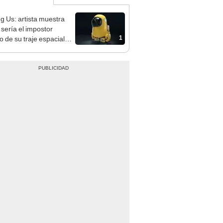
 Us: artista muestra
sería el impostor
1
o de su traje espacial
EO]