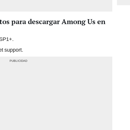
itos para descargar Among Us en
 SP1+.
et support.