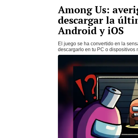
Among Us: averi
descargar la últ
Android y iOS
El juego se ha convertido en la sen
descargarlo en tu PC o dispositivos