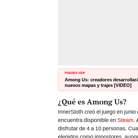
PUEDES VER
Among Us: creadores desarrollará
nuevos mapas y trajes [VIDEO]
¿Qué es Among Us?
InnerSloth creó el juego en jun
encuentra disponible en
Steam
.
disfrutar de 4 a 10 personas. Cua
elegidos como impostores, aunqu