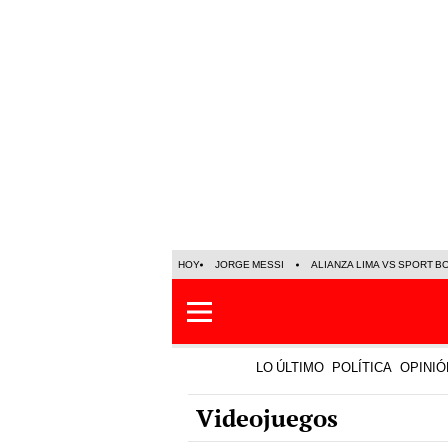
HOY
JORGE MESSI
ALIANZA LIMA VS SPORT B
LO ÚLTIMO
POLÍTICA
OPINIÓ
Videojuegos