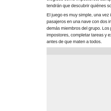
tendrán que descubrir quiénes s
El juego es muy simple, una vez i
pasajeros en una nave con dos im
demás miembros del grupo. Los p
impostores, completar tareas y e
antes de que maten a todos.