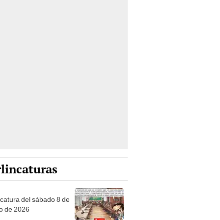
lincaturas
ncatura del sábado 8 de
o de 2026