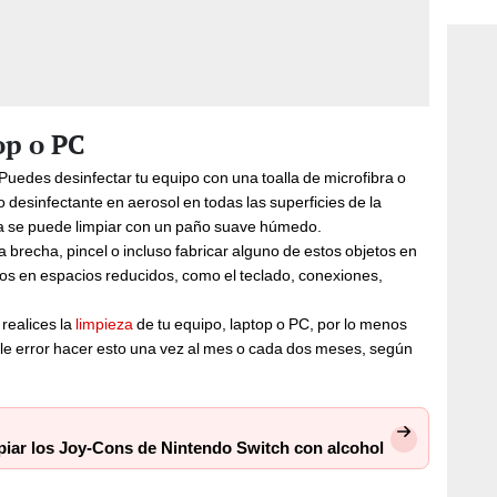
op o PC
 Puedes desinfectar tu equipo con una toalla de microfibra o
 desinfectante en aerosol en todas las superficies de la
ima se puede limpiar con un paño suave húmedo.
 brecha, pincel o incluso fabricar alguno de estos objetos en
duos en espacios reducidos, como el teclado, conexiones,
realices la
limpieza
de tu equipo, laptop o PC, por lo menos
ble error hacer esto una vez al mes o cada dos meses, según
piar los Joy-Cons de Nintendo Switch con alcohol