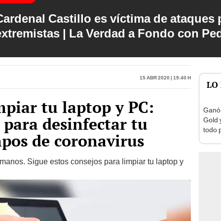
Cardenal Castillo es víctima de ataques 
extremistas | La Verdad a Fondo con Pe
15 Abr 2020 | 19:40 h
LO
mpiar tu laptop y PC:
Ganó 
 para desinfectar tu
Gold 
todo 
pos de coronavirus
nomb
 manos. Sigue estos consejos para limpiar tu laptop y