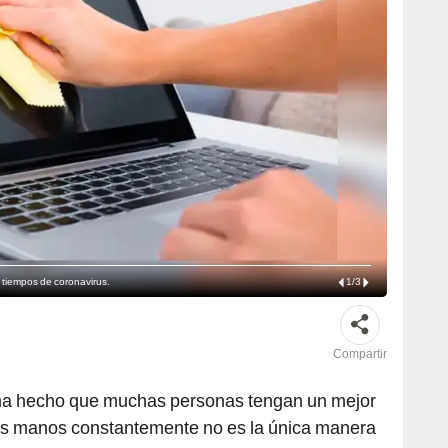
n tiempos de coronavirus.
1
/
3
Compartir
 ha hecho que muchas personas tengan un mejor
 las manos constantemente no es la única manera