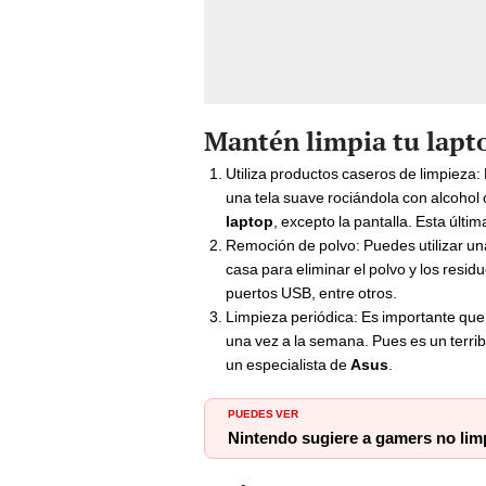
Mantén limpia tu lapt
Utiliza productos caseros de limpieza:
una tela suave rociándola con alcohol o
laptop
, excepto la pantalla. Esta últ
Remoción de polvo: Puedes utilizar una
casa para eliminar el polvo y los resi
puertos USB, entre otros.
Limpieza periódica: Es importante que 
una vez a la semana. Pues es un terri
un especialista de
Asus
.
PUEDES VER
Nintendo sugiere a gamers no lim