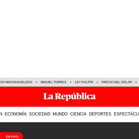
ASO MOCHASUELDOS
MIGUEL TORRES
LEY PULPÍN
PRECIO DEL DÓLAR
N
ECONOMÍA
SOCIEDAD
MUNDO
CIENCIA
DEPORTES
ESPECTÁCU
EN VIVO