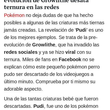
evolución de Growlithe desata
ternura en las redes
Pokémon
no deja dudas de que ha hecho
posibles a algunas de las criaturas más tiernas
jamás creadas. La revelación de ‘
Pudi
’ es uno
de los mejores ejemplos. Se trata de la pre-
evolución de
Growlithe
, que ha invadido las
redes sociales
y ya se hizo
viral
con su
ternura. Miles de fans en
Facebook
no se
explican cómo este pequeño pokémon perro
pudo ser descartado de los videojuegos a
último minuto. Comprueba por ti mismo su
adorable aspecto.
Una de las tantas criaturas bebé que fueron
descartadas.
Pudi
, fue uno de los pokémon