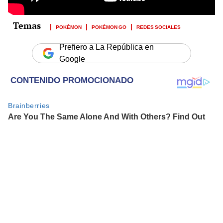
POKÉMON
POKÉMON GO
REDES SOCIALES
Prefiero a La República en
Google