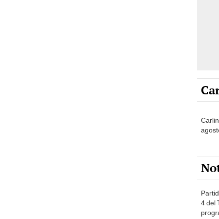
Car
Carlin
agost
No
Partid
4 del
progr