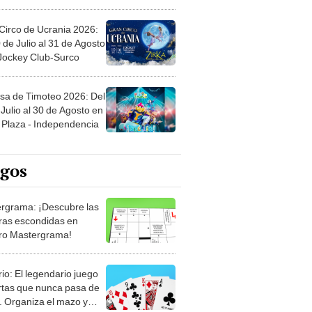
Circo de Ucrania 2026:
 de Julio al 31 de Agosto
 Jockey Club-Surco
sa de Timoteo 2026: Del
Julio al 30 de Agosto en
Plaza - Independencia
egos
rgrama: ¡Descubre las
ras escondidas en
ro Mastergrama!
rio: El legendario juego
rtas que nunca pasa de
 Organiza el mazo y