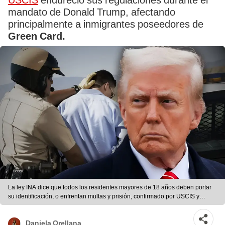
USCIS
endureció sus regulaciones durante el
mandato de Donald Trump, afectando
principalmente a inmigrantes poseedores de
Green Card.
La ley INA dice que todos los residentes mayores de 18 años deben portar
su identificación, o enfrentan multas y prisión, confirmado por USCIS y
Trump. | composición LR
Daniela Orellana