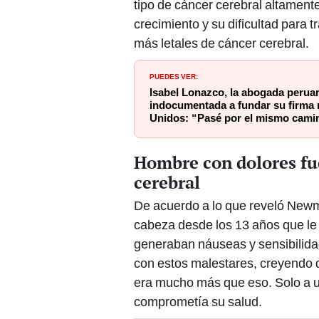
tipo de cáncer cerebral altament
crecimiento y su dificultad para t
más letales de cáncer cerebral.
PUEDES VER:
Isabel Lonazco, la abogada perua
indocumentada a fundar su firma 
Unidos: “Pasé por el mismo camin
Hombre con dolores fue
cerebral
De acuerdo a lo que reveló Newma
cabeza desde los 13 años que le
generaban náuseas y sensibilidad
con estos malestares, creyendo 
era mucho más que eso. Solo a u
comprometía su salud.