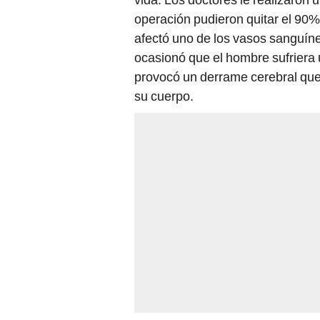
operación pudieron quitar el 90
afectó uno de los vasos sanguíneo
ocasionó que el hombre sufriera 
provocó un derrame cerebral que l
su cuerpo.