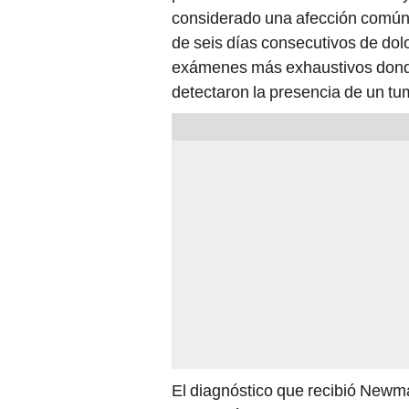
considerado una afección común.
de seis días consecutivos de dolo
exámenes más exhaustivos donde
detectaron la presencia de un tu
El diagnóstico que recibió Newm