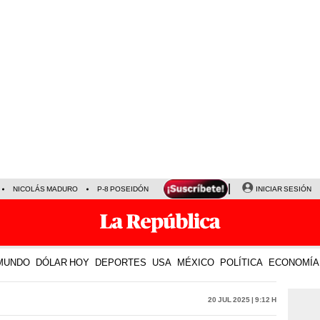
NICOLÁS MADURO
P-8 POSEIDÓN
INICIAR SESIÓN
MUNDO
DÓLAR HOY
DEPORTES
USA
MÉXICO
POLÍTICA
ECONOMÍA
20 Jul 2025 | 9:12 h