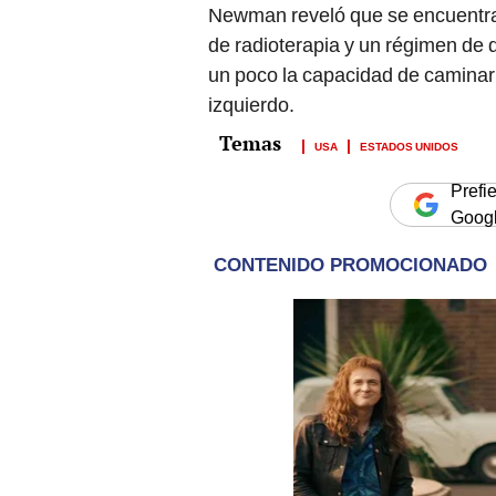
Newman reveló que se encuentra
de radioterapia y un régimen de q
un poco la capacidad de caminar 
izquierdo.
USA
ESTADOS UNIDOS
Prefi
Goog