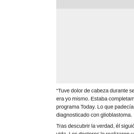
“Tuve dolor de cabeza durante s
era yo mismo. Estaba completam
programa Today. Lo que padecía 
diagnosticado con glioblastoma.
Tras descubrir la verdad, él sigu
vida. Los doctores le realizaron 