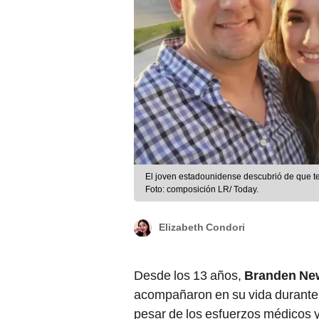
El joven estadounidense descubrió de que ten
Foto: composición LR/ Today.
Elizabeth Condori
Desde los 13 años,
Branden N
acompañaron en su vida durant
pesar de los esfuerzos médicos y t