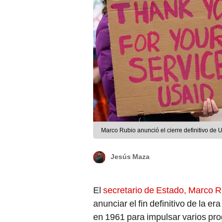
Marco Rubio anunció el cierre definitivo de 
Jesús Maza
El
secretario de Estado, Marco R
anunciar el fin definitivo de la er
en 1961 para impulsar varios pr