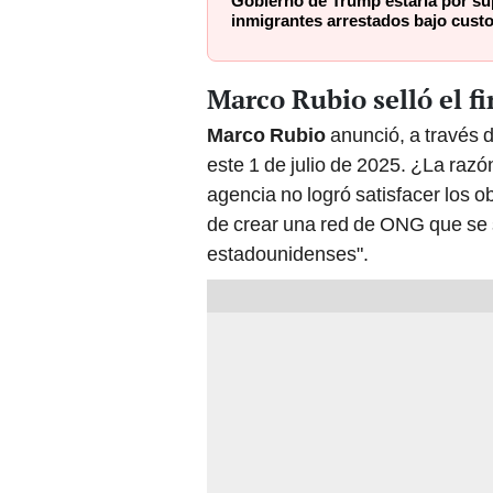
Gobierno de Trump estaría por s
inmigrantes arrestados bajo cust
Marco Rubio selló el f
Marco Rubio
anunció, a través 
este 1 de julio de 2025. ¿La razó
agencia no logró satisfacer los ob
de crear una red de ONG que se 
estadounidenses".