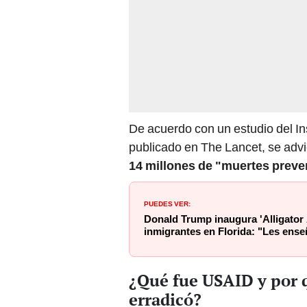
De acuerdo con un estudio del In
publicado en The Lancet, se advi
14 millones de "muertes preven
PUEDES VER:
Donald Trump inaugura 'Alligator A
inmigrantes en Florida: "Les ens
¿Qué fue USAID y por 
erradicó?