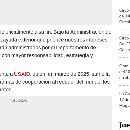
Circo
de Jul
Círcul
do oficialmente a su fin. Bajo la Administración de
Circo
ayuda exterior que priorice nuestros intereses
Del 2
erán administrados por el Departamento de
Costa
 con mayor responsabilidad, estrategia y
Gran 
del 10
ente a
USAID
, quien, en marzo de 2025, sufrió la
en el
ramas de cooperación al rededor del mundo, los
ratos.
La Ca
17 de 
Mega 
Ju