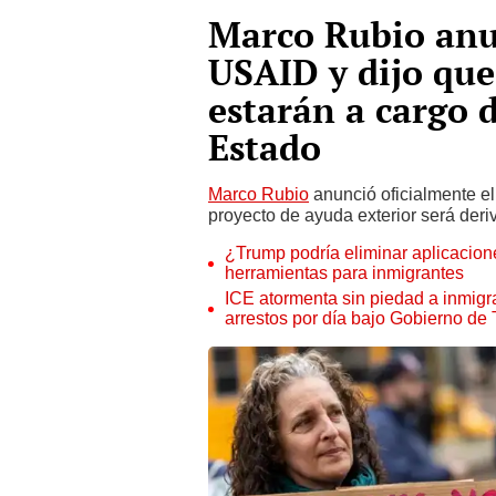
Marco Rubio anun
USAID y dijo que
estarán a cargo 
Estado
Marco Rubio
anunció oficialmente el 
proyecto de ayuda exterior será der
¿Trump podría eliminar aplicacion
herramientas para inmigrantes
ICE atormenta sin piedad a inmigr
arrestos por día bajo Gobierno de