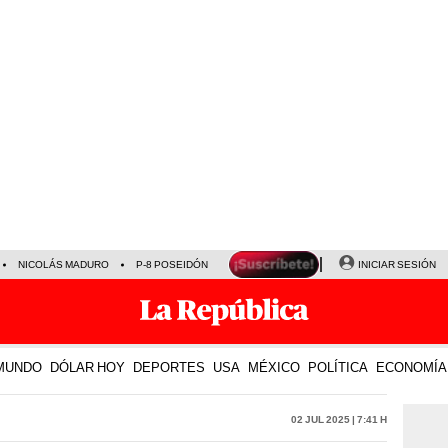
NICOLÁS MADURO
P-8 POSEIDÓN
INICIAR SESIÓN
MUNDO
DÓLAR HOY
DEPORTES
USA
MÉXICO
POLÍTICA
ECONOMÍA
02 Jul 2025 | 7:41 h