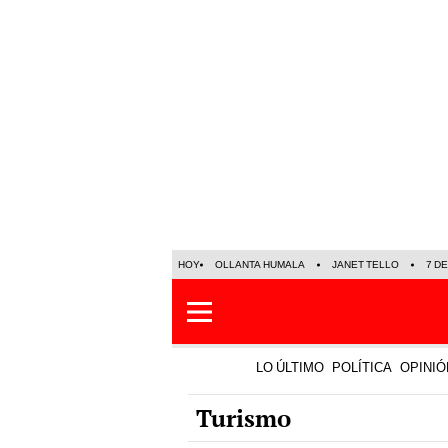
HOY
OLLANTA HUMALA
JANET TELLO
7 D
LO ÚLTIMO
POLÍTICA
OPINIÓ
Turismo