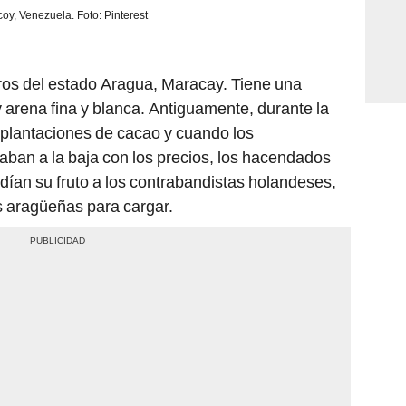
oy, Venezuela. Foto: Pinterest
ros del estado Aragua, Maracay. Tiene una
 arena fina y blanca. Antiguamente, durante la
 plantaciones de cacao y cuando los
ban a la baja con los precios, los hacendados
an su fruto a los contrabandistas holandeses,
as aragüeñas para cargar.