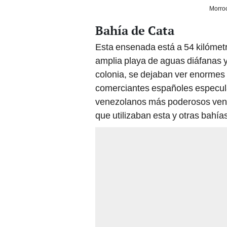
Morroc
Bahía de Cata
Esta ensenada está a 54 kilómet
amplia playa de aguas diáfanas y
colonia, se dejaban ver enormes
comerciantes españoles especula
venezolanos más poderosos vendí
que utilizaban esta y otras bahí