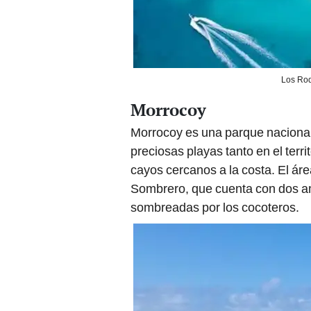
Los Roq
Morrocoy
Morrocoy es una parque nacional 
preciosas playas tanto en el terri
cayos cercanos a la costa. El á
Sombrero, que cuenta con dos am
sombreadas por los cocoteros.