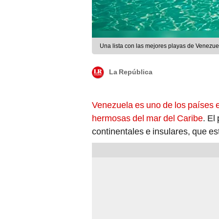
Una lista con las mejores playas de Venezuel
La República
Venezuela es uno de los países 
hermosas del mar del Caribe
. El
continentales e insulares, que e