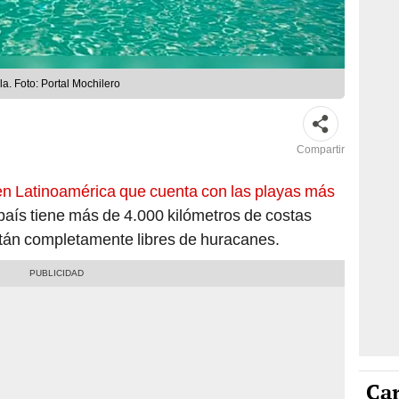
a. Foto: Portal Mochilero
Compartir
en Latinoamérica que cuenta con las playas más
 país tiene más de 4.000 kilómetros de costas
stán completamente libres de huracanes.
Car