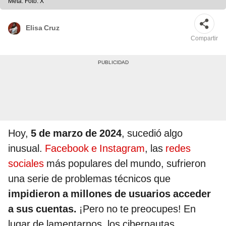
Meta. Foto: X
Elisa Cruz
Compartir
Hoy,
5 de marzo de 2024
, sucedió algo
inusual.
Facebook e Instagram
, las
redes
sociales
más populares del mundo, sufrieron
una serie de problemas técnicos que
impidieron a millones de usuarios acceder
a sus cuentas.
¡Pero no te preocupes! En
lugar de lamentarnos, los cibernautas