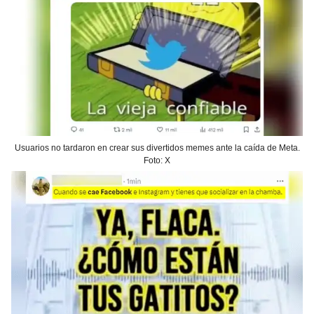
Usuarios no tardaron en crear sus divertidos memes ante la caída de Meta.
Foto: X