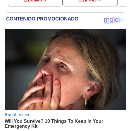
LEER MÁS
LEER MÁS
sucedería [VIDEO]