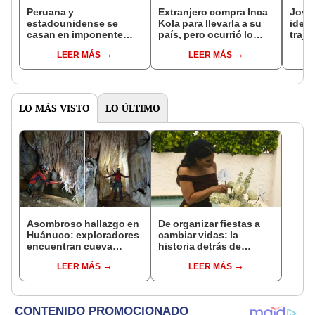
Peruana y
Extranjero compra Inca
Jove
estadounidense se
Kola para llevarla a su
ident
casan en imponente
país, pero ocurrió lo
traje
boda al estilo puneño:
impensado: "Se volvió
a pos
LEER MÁS
LEER MÁS
"Te adoro"
transparente"
Naci
LO MÁS VISTO
LO ÚLTIMO
Asombroso hallazgo en
De organizar fiestas a
Huánuco: exploradores
cambiar vidas: la
encuentran cueva
historia detrás de
subterránea de 2 km
Adriana Polanco y "Day
LEER MÁS
LEER MÁS
llena de impresionantes
Dreams & Wishes"
formaciones de cuarzo