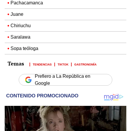
Pachacamanca
Juane
Chiriuchu
Saralawa
Sopa teóloga
TENDENCIAS
TIKTOK
GASTRONOMÍA
Prefiero a La República en
Google