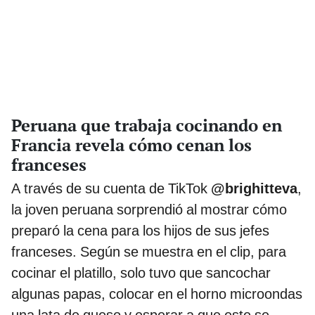
Peruana que trabaja cocinando en
Francia revela cómo cenan los
franceses
A través de su cuenta de TikTok
@brighitteva
,
la joven peruana sorprendió al mostrar cómo
preparó la cena para los hijos de sus jefes
franceses. Según se muestra en el clip, para
cocinar el platillo, solo tuvo que sancochar
algunas papas, colocar en el horno microondas
una lata de queso y esperar a que este se