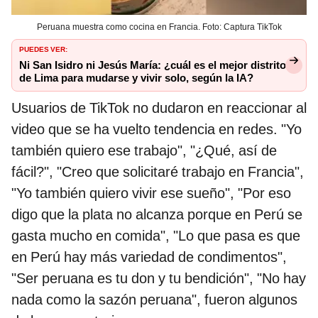
Peruana muestra como cocina en Francia. Foto: Captura TikTok
PUEDES VER:
Ni San Isidro ni Jesús María: ¿cuál es el mejor distrito
de Lima para mudarse y vivir solo, según la IA?
Usuarios de TikTok no dudaron en reaccionar al
video que se ha vuelto tendencia en redes. "Yo
también quiero ese trabajo", "¿Qué, así de
fácil?", "Creo que solicitaré trabajo en Francia",
"Yo también quiero vivir ese sueño", "Por eso
digo que la plata no alcanza porque en Perú se
gasta mucho en comida", "Lo que pasa es que
en Perú hay más variedad de condimentos",
"Ser peruana es tu don y tu bendición", "No hay
nada como la sazón peruana", fueron algunos