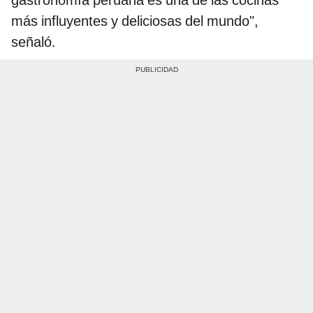
gastronomía peruana es una de las cocinas
más influyentes y deliciosas del mundo",
señaló.