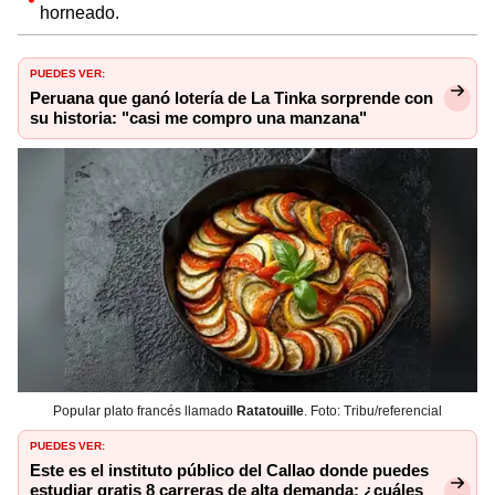
horneado.
PUEDES VER:
Peruana que ganó lotería de La Tinka sorprende con
su historia: "casi me compro una manzana"
Popular plato francés llamado
Ratatouille
. Foto: Tribu/referencial
PUEDES VER:
Este es el instituto público del Callao donde puedes
estudiar gratis 8 carreras de alta demanda: ¿cuáles