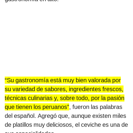
“Su gastronomía está muy bien valorada por
su variedad de sabores, ingredientes frescos,
técnicas culinarias y, sobre todo, por la pasión
que tienen los peruanos”
, fueron las palabras
del español. Agregó que, aunque existen miles
de platillos muy deliciosos, el ceviche es una de