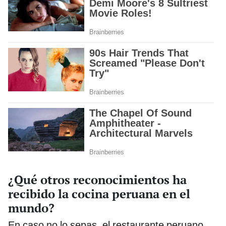
¿Qué otros reconocimientos ha
recibido la cocina peruana en el
mundo?
En caso no lo sepas, el restaurante peruano