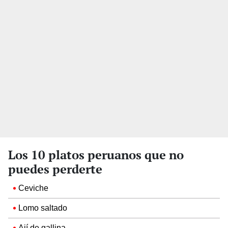
Los 10 platos peruanos que no
puedes perderte
Ceviche
Lomo saltado
Ají de gallina