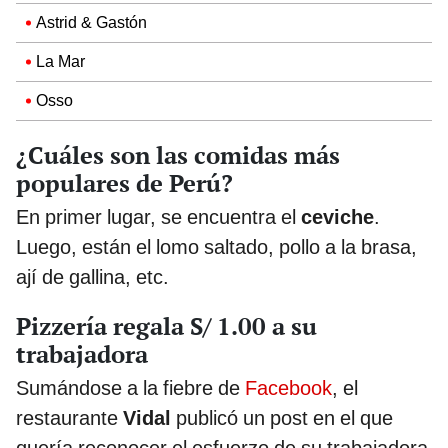
Astrid & Gastón
La Mar
Osso
¿Cuáles son las comidas más
populares de Perú?
En primer lugar, se encuentra el
ceviche
.
Luego, están el lomo saltado, pollo a la brasa,
ají de gallina, etc.
Pizzería regala S/ 1.00 a su
trabajadora
Sumándose a la fiebre de
Facebook
, el
restaurante
Vidal
publicó un post en el que
quería reconocer el esfuerzo de su trabajadora