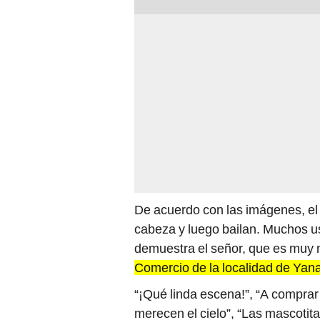
De acuerdo con las imágenes, el 
cabeza y luego bailan. Muchos usu
demuestra el señor, que es muy 
Comercio de la localidad de Yan
“¡Qué linda escena!”, “A compra
merecen el cielo”, “Las mascotit