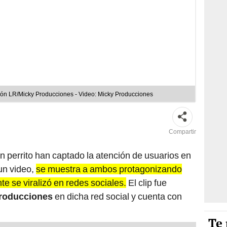
ión LR/Micky Producciones - Video: Micky Producciones
Compartir
n perrito han captado la atención de usuarios en
un video,
se muestra a ambos protagonizando
e se viralizó en redes sociales.
El clip fue
Producciones
en dicha red social y cuenta con
Te 