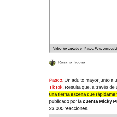
Video fue captado en Pasco. Foto: composic
Rosario Ticona
Pasco.
Un adulto mayor junto a u
TikTok.
Resulta que, a través de 
una tierna escena que rápidament
publicado por la
cuenta Micky 
23.000 reacciones.