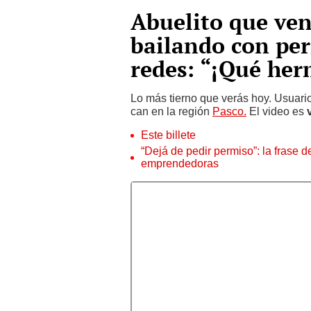
Abuelito que ven
bailando con per
redes: “¡Qué her
Lo más tierno que verás hoy. Usuari
can en la región
Pasco.
El video es
Este billete
“Dejá de pedir permiso”: la frase 
emprendedoras