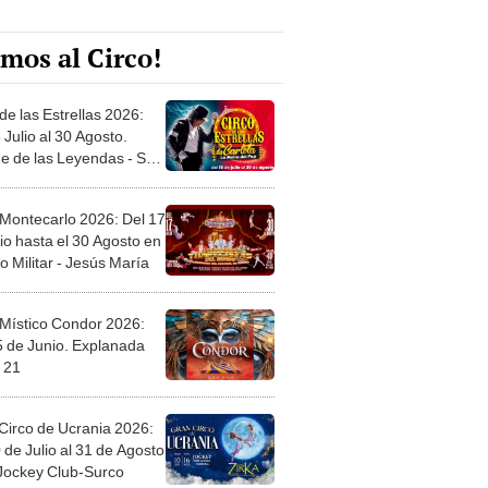
mos al Circo!
de las Estrellas 2026:
 Julio al 30 Agosto.
e de las Leyendas - San
l
 Montecarlo 2026: Del 17
io hasta el 30 Agosto en
o Militar - Jesús María
 Místico Condor 2026:
5 de Junio. Explanada
 21
Circo de Ucrania 2026:
 de Julio al 31 de Agosto
 Jockey Club-Surco